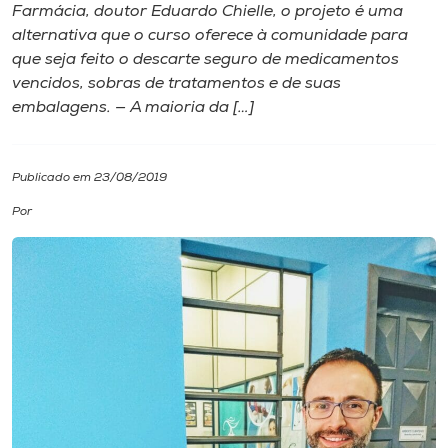
Farmácia, doutor Eduardo Chielle, o projeto é uma
alternativa que o curso oferece à comunidade para
I.nova
que seja feito o descarte seguro de medicamentos
vencidos, sobras de tratamentos e de suas
Diplomados
embalagens. — A maioria da […]
Cultura
Publicado em 23/08/2019
Por
CPA
Biblioteca
Editora
Rádio