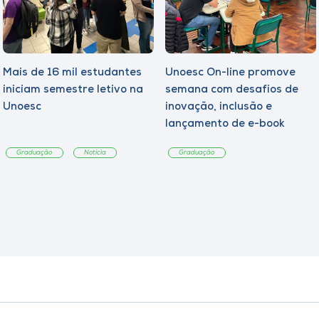
Mais de 16 mil estudantes
Unoesc On-line promove
iniciam semestre letivo na
semana com desafios de
Unoesc
inovação, inclusão e
lançamento de e-book
sobre sustentabilidade
Graduação
Notícia
Graduação