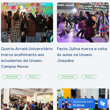
Quarto Arraiá Universitário
Festa Julina marca a volta
marca acolhimento aos
às aulas na Unoesc
estudantes da Unoesc
Joaçaba
Campos Novos
Graduação
Notícia
Graduação
Notícia