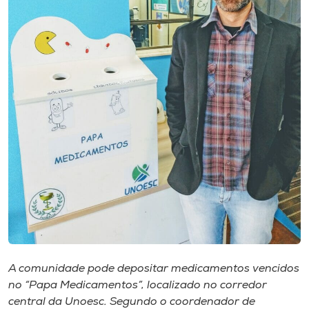
Museu
Unoesc
Store
Selecione
o idioma
A+
A-
A comunidade pode depositar medicamentos vencidos
no “Papa Medicamentos”, localizado no corredor
central da Unoesc. Segundo o coordenador de