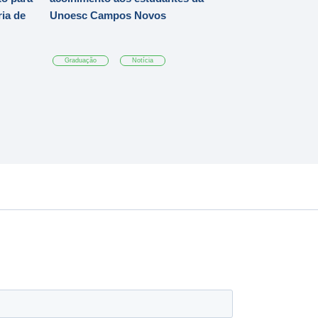
ia de
Unoesc Campos Novos
Graduação
Notícia