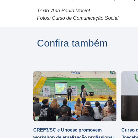
Texto: Ana Paula Maciel
Fotos: Curso de Comunicação Social
Confira também
CREF3/SC e Unoesc promovem
Curso d
workshop de atualização profissional
Joaçaba