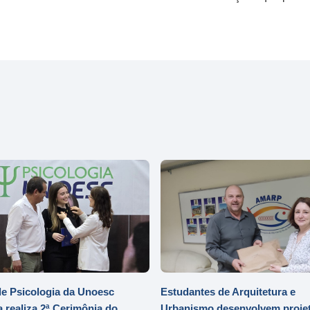
e Psicologia da Unoesc
Estudantes de Arquitetura e
 realiza 2ª Cerimônia do
Urbanismo desenvolvem projet