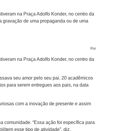
iveram na Praça Adolfo Konder, no centro da
a na gravação de uma propaganda ou de uma
Por
iveram na Praça Adolfo Konder, no centro da
essava seu amor pelo seu pai. 20 acadêmicos
os para serem entregues aos pais, na data
uriosas com a inovação de presente e assim
a comunidade. “Essa ação foi específica para
item esse tipo de atividade”, diz.