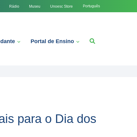
Português
Rádio
Museu
Unoesc Store
udante
Portal de Ensino
ais para o Dia dos