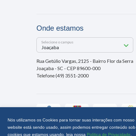
Onde estamos
Selecione o campus
Rua Getúlio Vargas, 2125 - Bairro Flor da Serra
Joaçaba - SC - CEP 89600-000
Telefone (49) 3551-2000
Nós utilizamos os Cookies para tornar suas interações com nosso 
website está sendo usado, assim podemos entregar conteúdo sob 
Unoesc © 2026 - Todos os direitos reservados
cookies que estamos usando, leia nossa
Política de Privacidade
.