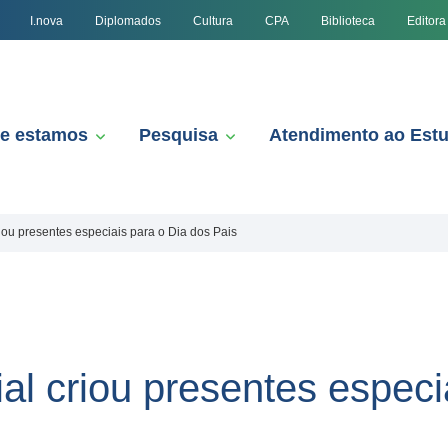
I.nova
Diplomados
Cultura
CPA
Biblioteca
Editora
e estamos
Pesquisa
Atendimento ao Est
ou presentes especiais para o Dia dos Pais
l criou presentes especi