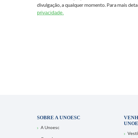
divulgação, a qualquer momento. Para mais detal
privacidade.
SOBRE A UNOESC
VENH
UNOE
A Unoesc
Vesti