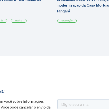
modernização da Casa Mortuár
Tangará
ção
Notícia
Graduação
sc
om você sobre informações
 Você pode cancelar o envio da