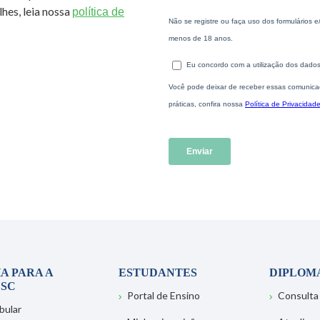
hes, leia nossa
política de
A PARA A
ESTUDANTES
DIPLOM
SC
Portal de Ensino
Consulta
bular