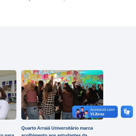
Quarto Arraiá Universitário marca
o para
acolhimento aos estudantes da