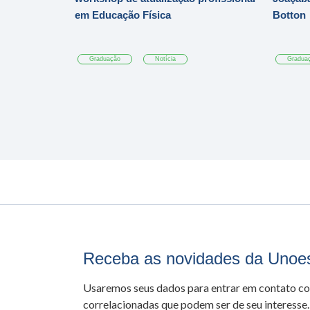
em Educação Física
Botton
Graduação
Notícia
Gradua
Receba as novidades da Unoe
Usaremos seus dados para entrar em contato c
correlacionadas que podem ser de seu interesse.