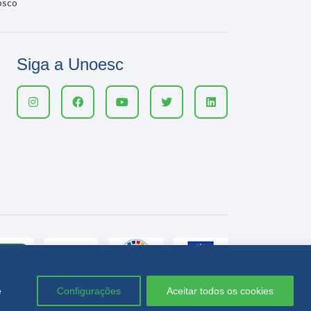
osco
Siga a Unoesc
e
Configurações
Aceitar todos os cookies
Política de privacidade
LGPD