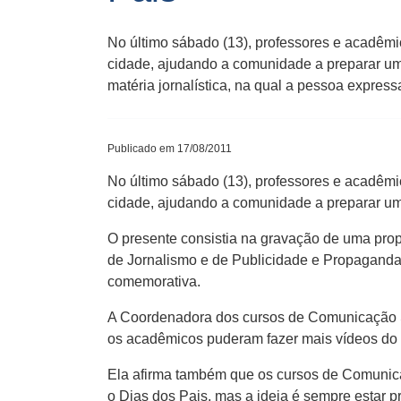
No último sábado (13), professores e acadêm
cidade, ajudando a comunidade a preparar um
matéria jornalística, na qual a pessoa expres
Publicado em 17/08/2011
No último sábado (13), professores e acadêm
cidade, ajudando a comunidade a preparar um 
O presente consistia na gravação de uma prop
de Jornalismo e de Publicidade e Propaganda 
comemorativa.
A Coordenadora dos cursos de Comunicação Soc
os acadêmicos puderam fazer mais vídeos do
Ela afirma também que os cursos de Comunica
o Dias dos Pais, mas a ideia é sempre estar p