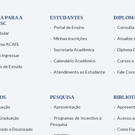
A PARA A
ESTUDANTES
DIPLOM
SC
Portal de Ensino
Consulta
bular
Minhas inscrições
Atualize
ema ACAFE
Secretaria Acadêmica
Diploma D
 ingressar
Calendário Acadêmico
Cursos e
s de Estudo
Atendimento ao Estudante
Fale Con
OS
PESQUISA
BIBLIO
uação
Apresentação
Apresen
Graduação
Programas de Incentivo à
Acesso a
Pesquisa
rado e Doutorado
Como Fu