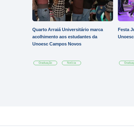
Quarto Arraiá Universitário marca
Festa J
acolhimento aos estudantes da
Unoesc
Unoesc Campos Novos
Graduação
Notícia
Gradua