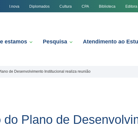
I.nova
Diplomados
Cultura
CPA
Biblioteca
Editora
e estamos
Pesquisa
Atendimento ao Est
lano de Desenvolvimento Institucional realiza reunião
 do Plano de Desenvolvim