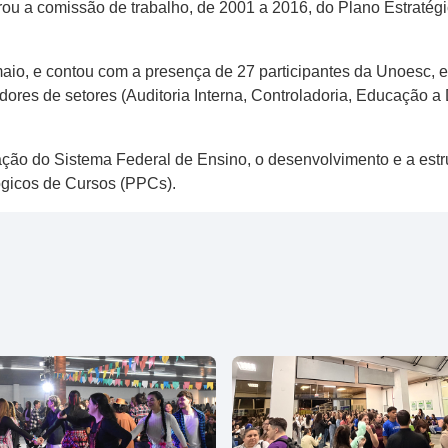
rou a comissão de trabalho, de 2001 a 2016, do Plano Estratégi
maio, e contou com a presença de 27 participantes da Unoesc, entre
adores de setores (Auditoria Interna, Controladoria, Educação a
iação do Sistema Federal de Ensino, o desenvolvimento e a estr
ógicos de Cursos (PPCs).