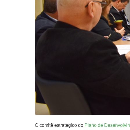
O comitê estratégico do
Plano de Desenvolvime