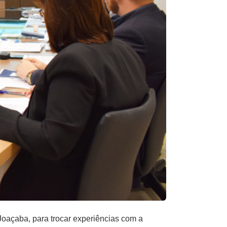
Joaçaba, para trocar experiências com a