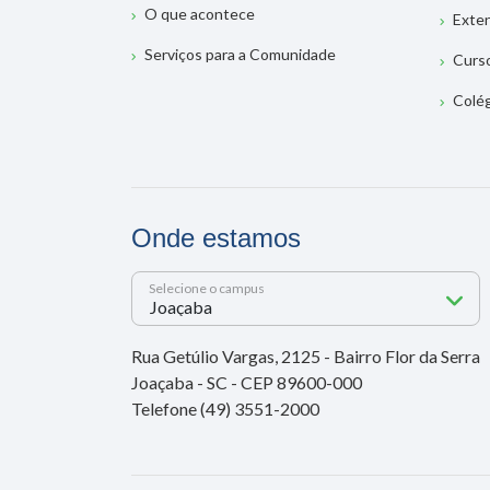
O que acontece
Exte
Serviços para a Comunidade
Curs
Colé
Onde estamos
Selecione o campus
Rua Getúlio Vargas, 2125 - Bairro Flor da Serra
Joaçaba - SC - CEP 89600-000
Telefone (49) 3551-2000