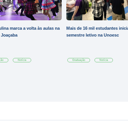
ulina marca a volta às aulas na
Mais de 16 mil estudantes inic
 Joaçaba
semestre letivo na Unoesc
ção
Notícia
Graduação
Notícia