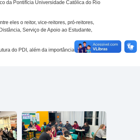
co da Pontifícia Universidade Católica do Rio
 eles o reitor, vice-reitores, pró-reitores,
 Distância, Serviço de Apoio ao Estudante,
utura do PDI, além da importância do