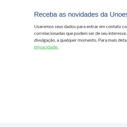
Receba as novidades da Unoe
Usaremos seus dados para entrar em contato c
correlacionadas que podem ser de seu interesse.
divulgação, a qualquer momento. Para mais detal
privacidade.