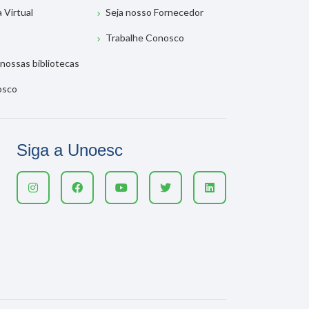
a Virtual
Seja nosso Fornecedor
Trabalhe Conosco
nossas bibliotecas
osco
Siga a Unoesc