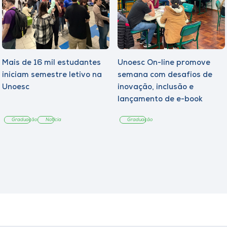
Mais de 16 mil estudantes
Unoesc On-line promove
iniciam semestre letivo na
semana com desafios de
Unoesc
inovação, inclusão e
lançamento de e-book
sobre sustentabilidade
Graduação
Notícia
Graduação