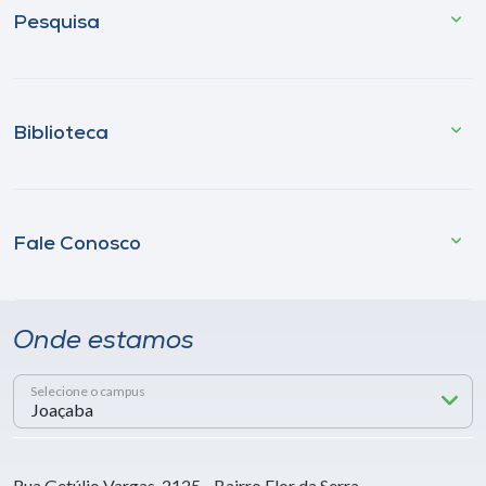
Pesquisa
Biblioteca
Fale Conosco
Onde estamos
Selecione o campus
Rua Getúlio Vargas, 2125 - Bairro Flor da Serra