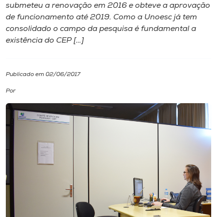
submeteu a renovação em 2016 e obteve a aprovação
de funcionamento até 2019. Como a Unoesc já tem
I.nova
consolidado o campo da pesquisa é fundamental a
existência do CEP […]
Diplomados
Publicado em 02/06/2017
Cultura
Por
CPA
Biblioteca
Editora
Rádio