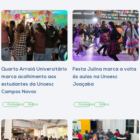
Quarto Arraiá Universitário
Festa Julina marca a volta
marca acolhimento aos
às aulas na Unoesc
estudantes da Unoesc
Joaçaba
Campos Novos
Graduação
Notícia
Graduação
Notícia