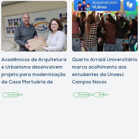
Acadêmicos de Arquitetura
Quarto Arraiá Universitário
e Urbanismo desenvolvem
marca acolhimento aos
projeto para modernização
estudantes da Unoesc
da Casa Mortuária de
Campos Novos
Tangará
Graduação
Graduação
Notícia