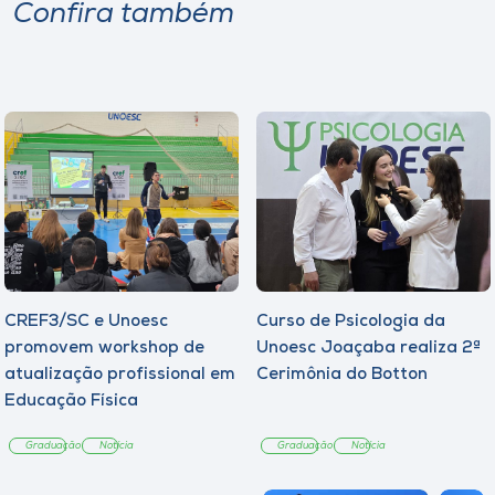
Confira também
CREF3/SC e Unoesc
Curso de Psicologia da
promovem workshop de
Unoesc Joaçaba realiza 2ª
atualização profissional em
Cerimônia do Botton
Educação Física
Graduação
Notícia
Graduação
Notícia