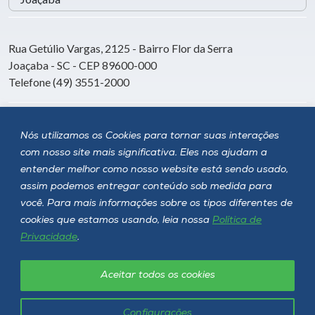
Rua Getúlio Vargas, 2125 - Bairro Flor da Serra
Joaçaba - SC - CEP 89600-000
Telefone (49) 3551-2000
Siga a Unoesc
Nós utilizamos os Cookies para tornar suas interações
com nosso site mais significativa. Eles nos ajudam a
entender melhor como nosso website está sendo usado,
assim podemos entregar conteúdo sob medida para
você. Para mais informações sobre os tipos diferentes de
cookies que estamos usando, leia nossa
Política de
Privacidade
.
Aceitar todos os cookies
Política de privacidade
LGPD
Unoesc © 2026 - Todos os direitos reservados
Configurações