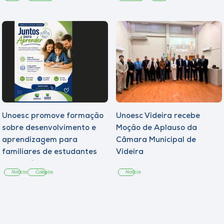
Unoesc promove formação
Unoesc Videira recebe
sobre desenvolvimento e
Moção de Aplauso da
aprendizagem para
Câmara Municipal de
familiares de estudantes
Videira
dos Colégios
Notícia
Colégios
Notícia