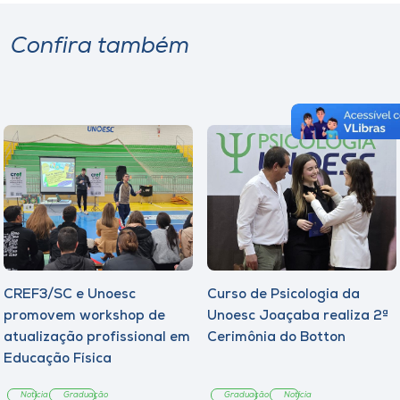
Confira também
CREF3/SC e Unoesc
Curso de Psicologia da
promovem workshop de
Unoesc Joaçaba realiza 2ª
atualização profissional em
Cerimônia do Botton
Educação Física
Notícia
Graduação
Graduação
Notícia