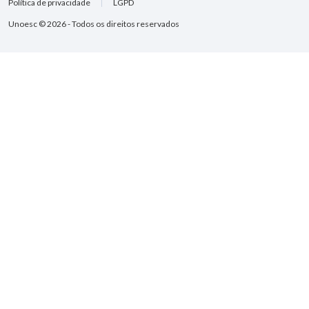
Política de privacidade
LGPD
Unoesc © 2026 - Todos os direitos reservados