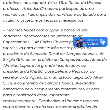
tratativas, na segunda-feira, 19, o Reitor da Unoesc,
professor Aristides Cimadon, participou de uma
reunião com lideranças do município e do Estado para
avaliar o projeto e os recursos necessários.
— Ficamos felizes com o apoio e parceria das
entidades, agradecemos ao presidente da
Copercampos, Luiz Carlos Chiocca pela contribuição
expressiva para a construção deste projeto, ao
presidente do Sindicato Rural de Campos Novos, Luiz
Sérgio Gris, ao ex-prefeito de Campos Novos, Athos de
Almeida Lopes e foi grande incentivador, ao
presidente da FAESC, José Zeferino Pedroso, ao
secretário da Agricultura do Estado, deputado Altair
Silva, e ao prefeito de Campos Novos, Alexandre
Zancanaro pelo complemento restante dos valores
para a realização deste importante
empreendimento. Parabenizo a Unoesc e todo seu
corpo docente, em oferecer ao setor produtivo do