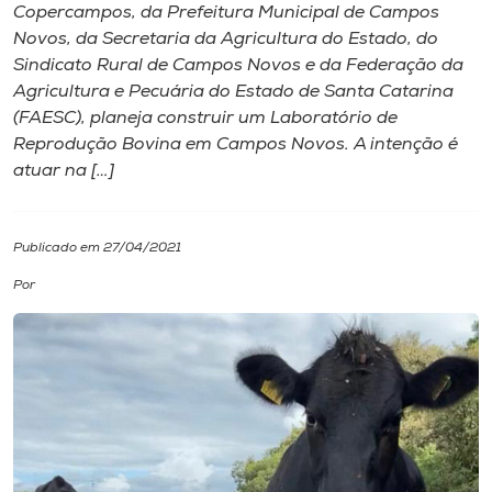
Copercampos, da Prefeitura Municipal de Campos
Novos, da Secretaria da Agricultura do Estado, do
I.nova
Sindicato Rural de Campos Novos e da Federação da
Agricultura e Pecuária do Estado de Santa Catarina
Diplomados
(FAESC), planeja construir um Laboratório de
Reprodução Bovina em Campos Novos. A intenção é
atuar na […]
Cultura
CPA
Publicado em 27/04/2021
Por
Biblioteca
Editora
Rádio