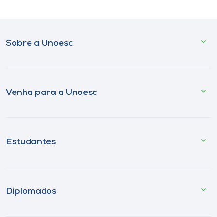
Sobre a Unoesc
Venha para a Unoesc
Estudantes
Diplomados