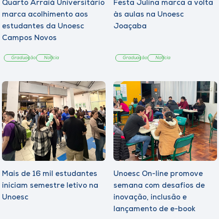
Quarto Arraiá Universitário
Festa Julina marca a volta
marca acolhimento aos
às aulas na Unoesc
estudantes da Unoesc
Joaçaba
Campos Novos
Graduação
Notícia
Graduação
Notícia
Mais de 16 mil estudantes
Unoesc On-line promove
iniciam semestre letivo na
semana com desafios de
Unoesc
inovação, inclusão e
lançamento de e-book