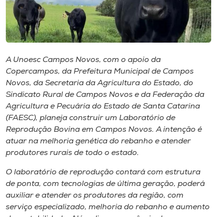
Museu
Unoesc
Store
A Unoesc Campos Novos, com o apoio da
Copercampos, da Prefeitura Municipal de Campos
Novos, da Secretaria da Agricultura do Estado, do
Selecione
Sindicato Rural de Campos Novos e da Federação da
o idioma
Agricultura e Pecuária do Estado de Santa Catarina
(FAESC), planeja construir um Laboratório de
Reprodução Bovina em Campos Novos. A intenção é
atuar na melhoria genética do rebanho e atender
A+
produtores rurais de todo o estado.
A-
O laboratório de reprodução contará com estrutura
de ponta, com tecnologias de última geração, poderá
auxiliar e atender os produtores da região, com
serviço especializado, melhoria do rebanho e aumento