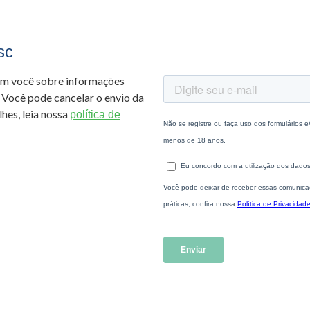
sc
om você sobre informações
 Você pode cancelar o envio da
hes, leia nossa
política de