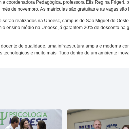
 coordenadora Pedagógica, professora Elis Regina Frigeri, pa
o mês de novembro. As matrículas são gratuitas e as vagas são 
do serão realizados na Unoesc, campus de São Miguel do Oeste
 o ensino médio na Unoesc já garantem 20% de desconto na 
docente de qualidade, uma infraestrutura ampla e moderna com
sos tecnológicos e muito mais. Tudo dentro de um ambiente in