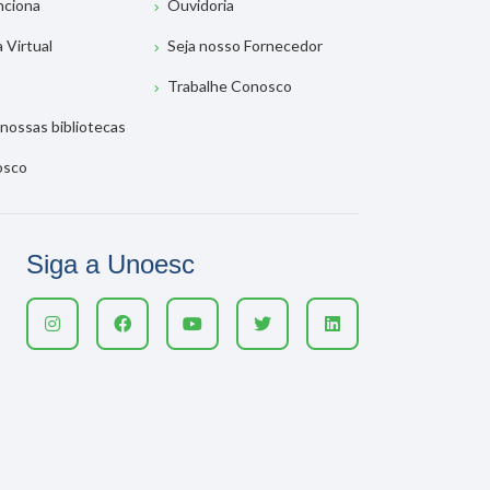
nciona
Ouvidoria
a Virtual
Seja nosso Fornecedor
Trabalhe Conosco
nossas bibliotecas
osco
Siga a Unoesc