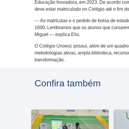
Educação Inovadora, em 2023. De acordo com a
deve estar matriculado no Colégio até o fim d
— As matrículas e o pedido de bolsa de estu
1600. Lembramos que os alunos que cursarem
Miguel — explica Elis.
O Colégio Unoesc possui, além de um quadro 
metodologias ativas, ampla biblioteca, recur
transformação.
Confira também