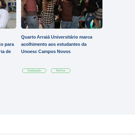
Quarto Arraiá Universitário marca
o para
acolhimento aos estudantes da
ia de
Unoesc Campos Novos
Graduação
Notícia