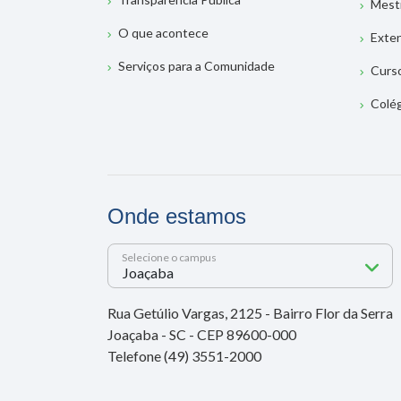
Mest
O que acontece
Exte
Serviços para a Comunidade
Curs
Colé
Onde estamos
Selecione o campus
Rua Getúlio Vargas, 2125 - Bairro Flor da Serra
Joaçaba - SC - CEP 89600-000
Telefone (49) 3551-2000