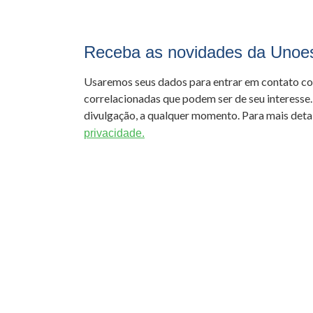
Receba as novidades da Unoe
Usaremos seus dados para entrar em contato c
correlacionadas que podem ser de seu interesse.
divulgação, a qualquer momento. Para mais detal
privacidade.