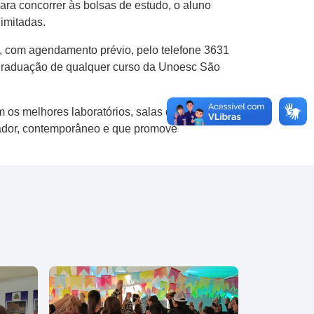
ra concorrer às bolsas de estudo, o aluno
limitadas.
, com agendamento prévio, pelo telefone 3631
graduação de qualquer curso da Unoesc São
 os melhores laboratórios, salas de
ovador, contemporâneo e que promove