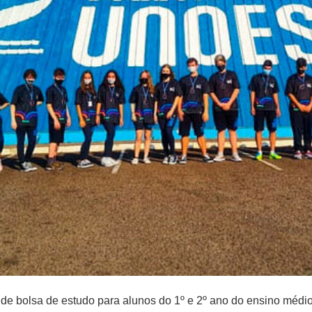
s de bolsa de estudo para alunos do 1º e 2º ano do ensino méd