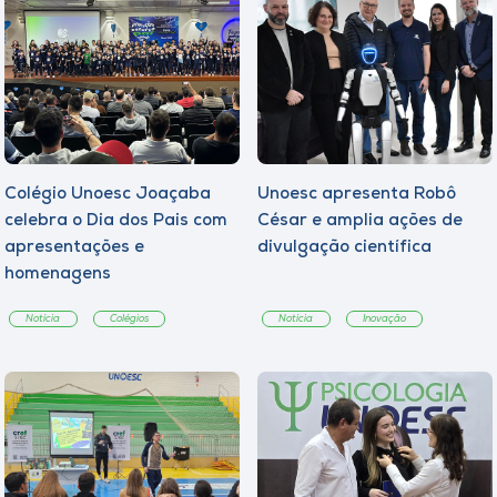
Colégio Unoesc Joaçaba
Unoesc apresenta Robô
celebra o Dia dos Pais com
César e amplia ações de
apresentações e
divulgação científica
homenagens
Notícia
Colégios
Notícia
Inovação