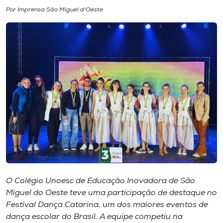
Por Imprensa São Miguel d'Oeste
I.nova
Diplomados
Cultura
CPA
Biblioteca
Editora
O Colégio Unoesc de Educação Inovadora de São
Miguel do Oeste teve uma participação de destaque no
Rádio
Festival Dança Catarina, um dos maiores eventos de
dança escolar do Brasil. A equipe competiu na