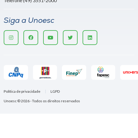
Telefone (49) 3551-2000
Siga a Unoesc
Política de privacidade
LGPD
Unoesc © 2026 - Todos os direitos reservados