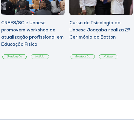
CREF3/SC e Unoesc
Curso de Psicologia da
promovem workshop de
Unoesc Joaçaba realiza 2ª
atualização profissional em
Cerimônia do Botton
Educação Física
Graduação
Notícia
Graduação
Notícia