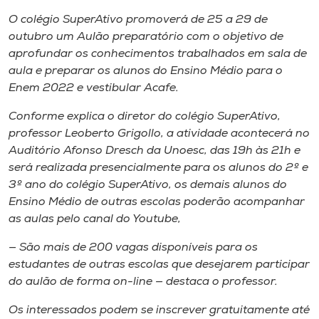
Museu
O colégio SuperAtivo promoverá de 25 a 29 de
outubro um Aulão preparatório com o objetivo de
Unoesc
aprofundar os conhecimentos trabalhados em sala de
Store
aula e preparar os alunos do Ensino Médio para o
Enem 2022 e vestibular Acafe.
Conforme explica o diretor do colégio SuperAtivo,
professor Leoberto Grigollo, a atividade acontecerá no
Selecione
o idioma
Auditório Afonso Dresch da Unoesc, das 19h às 21h e
será realizada presencialmente para os alunos do 2º e
3º ano do colégio SuperAtivo, os demais alunos do
Ensino Médio de outras escolas poderão acompanhar
A+
as aulas pelo canal do Youtube,
A-
— São mais de 200 vagas disponíveis para os
estudantes de outras escolas que desejarem participar
do aulão de forma on-line — destaca o professor.
Os interessados podem se inscrever gratuitamente até