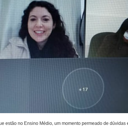
 que estão no Ensino Médio, um momento permeado de dúvidas e 