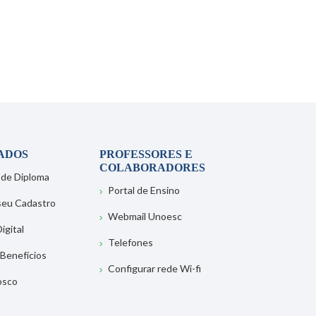
ADOS
PROFESSORES E
COLABORADORES
 de Diploma
Portal de Ensino
 seu Cadastro
Webmail Unoesc
igital
Telefones
 Benefícios
Configurar rede Wi-fi
osco