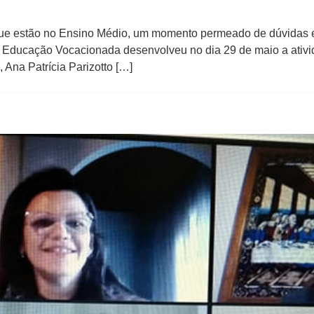
 que estão no Ensino Médio, um momento permeado de dúvidas e 
 Educação Vocacionada desenvolveu no dia 29 de maio a ativ
 Ana Patrícia Parizotto […]