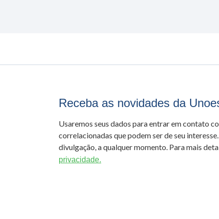
Receba as novidades da Unoe
Usaremos seus dados para entrar em contato c
correlacionadas que podem ser de seu interesse.
divulgação, a qualquer momento. Para mais detal
privacidade.