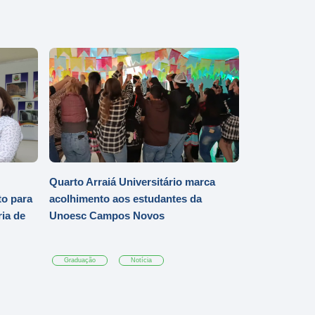
Quarto Arraiá Universitário marca
o para
acolhimento aos estudantes da
ia de
Unoesc Campos Novos
Graduação
Notícia