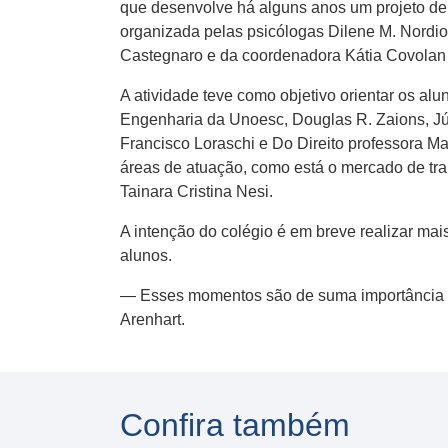
que desenvolve há alguns anos um projeto de
organizada pelas psicólogas Dilene M. Nordio,
Castegnaro e da coordenadora Kátia Covolan
A atividade teve como objetivo orientar os al
Engenharia da Unoesc, Douglas R. Zaions, Júl
Francisco Loraschi e Do Direito professora M
áreas de atuação, como está o mercado de t
Tainara Cristina Nesi.
A intenção do colégio é em breve realizar mai
alunos.
— Esses momentos são de suma importância p
Arenhart.
Confira também