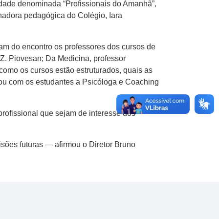
idade denominada “Profissionais do Amanhã”,
enadora pedagógica do Colégio, Iara
aram do encontro os professores dos cursos de
Z. Piovesan; Da Medicina, professor
como os cursos estão estruturados, quais as
ou com os estudantes a Psicóloga e Coaching
profissional que sejam de interesse dos
ões futuras — afirmou o Diretor Bruno