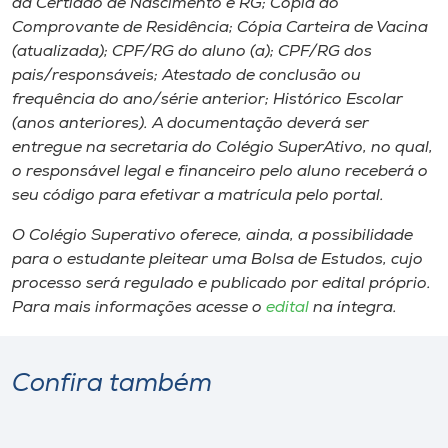
da Certidão de Nascimento e RG; Cópia do
Comprovante de Residência; Cópia Carteira de Vacina
(atualizada); CPF/RG do aluno (a); CPF/RG dos
pais/responsáveis; Atestado de conclusão ou
frequência do ano/série anterior; Histórico Escolar
(anos anteriores). A documentação deverá ser
entregue na secretaria do Colégio SuperAtivo, no qual,
o responsável legal e financeiro pelo aluno receberá o
seu código para efetivar a matrícula pelo portal.
O Colégio Superativo oferece, ainda, a possibilidade
para o estudante pleitear uma Bolsa de Estudos, cujo
processo será regulado e publicado por edital próprio.
Para mais informações acesse o
edital
na íntegra.
Confira também