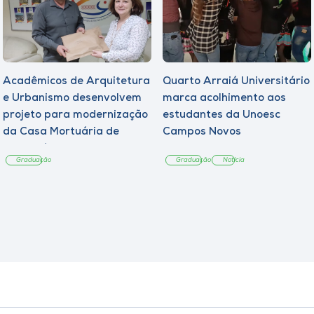
Acadêmicos de Arquitetura
Quarto Arraiá Universitário
e Urbanismo desenvolvem
marca acolhimento aos
projeto para modernização
estudantes da Unoesc
da Casa Mortuária de
Campos Novos
Tangará
Graduação
Graduação
Notícia