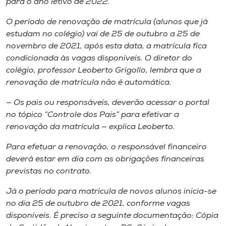
para o ano letivo de 2022.
Museu
O período de renovação de matrícula (alunos que já
estudam no colégio) vai de 25 de outubro a 25 de
Unoesc
novembro de 2021, após esta data, a matrícula fica
Store
condicionada às vagas disponíveis. O diretor do
colégio, professor Leoberto Grigollo, lembra que a
renovação de matrícula não é automática.
Selecione
— Os pais ou responsáveis, deverão acessar o portal
o idioma
no tópico “Controle dos Pais” para efetivar a
renovação da matrícula — explica Leoberto.
Para efetuar a renovação, o responsável financeiro
A+
deverá estar em dia com as obrigações financeiras
A-
previstas no contrato.
Já o período para matrícula de novos alunos inicia-se
no dia 25 de outubro de 2021, conforme vagas
disponíveis. É preciso a seguinte documentação: Cópia