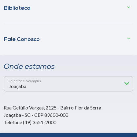
Biblioteca
Fale Conosco
Onde estamos
Selecione o campus
Rua Getúlio Vargas, 2125 - Bairro Flor da Serra
Joaçaba - SC - CEP 89600-000
Telefone (49) 3551-2000