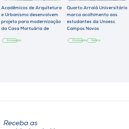
Acadêmicos de Arquitetura
Quarto Arraiá Universitário
e Urbanismo desenvolvem
marca acolhimento aos
projeto para modernização
estudantes da Unoesc
da Casa Mortuária de
Campos Novos
Tangará
Graduação
Graduação
Notícia
Receba as