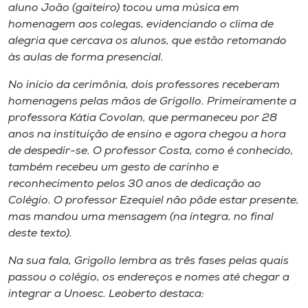
aluno João (gaiteiro) tocou uma música em
homenagem aos colegas, evidenciando o clima de
alegria que cercava os alunos, que estão retomando
às aulas de forma presencial.
No início da cerimônia, dois professores receberam
homenagens pelas mãos de Grigollo. Primeiramente a
professora Kátia Covolan, que permaneceu por 28
anos na instituição de ensino e agora chegou a hora
de despedir-se. O professor Costa, como é conhecido,
também recebeu um gesto de carinho e
reconhecimento pelos 30 anos de dedicação ao
Colégio. O professor Ezequiel não pôde estar presente,
mas mandou uma mensagem (na íntegra, no final
deste texto).
Na sua fala, Grigollo lembra as três fases pelas quais
passou o colégio, os endereços e nomes até chegar a
integrar a Unoesc. Leoberto destaca: