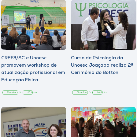
CREF3/SC e Unoesc
Curso de Psicologia da
promovem workshop de
Unoesc Joaçaba realiza 2ª
atualização profissional em
Cerimônia do Botton
Educação Física
Graduação
Notícia
Graduação
Notícia