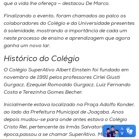
que a vida lhe ofereça — destacou De Marco.
Finalizando o evento, foram chamados ao palco os
colaboradores do Colégio e da Universidade presentes
à solenidade, mostrando a importância de cada um
neste processo de ensino e aprendizagem que agora
ganha um novo lar.
Histórico do Colégio
O Colégio SuperAtivo Albert Einstein foi fundado em
novembro de 1991 pelos professores Cirlei Giusti
Gurgacz, Ezequiel Romoaldo Gurgacz, Luiz Fernando
Costa e Terezinha Gomes Becher.
Inicialmente estava localizado na Praça Adolfo Konder,
ao lado da Prefeitura Municipal de Joaçaba. Anos
depois mudou-se para onde antes estava o Colégio
Cristo Rei, pertencente às Irmãs Salvatorianas. Nesta
época,passou a se chamar SuperAtivo. Manteve-se lá