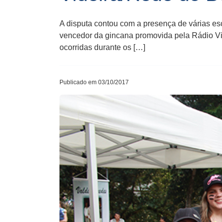
A disputa contou com a presença de ​várias es
vencedor da ​g​incana promovida pela ​R​ádio
ocorridas​ durante o​s​ […]
Publicado em 03/10/2017