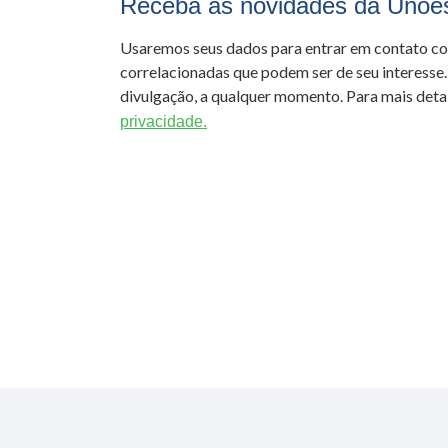
Receba as novidades da Unoe
Usaremos seus dados para entrar em contato c
correlacionadas que podem ser de seu interesse.
divulgação, a qualquer momento. Para mais detal
privacidade.