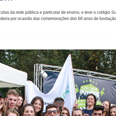
colas da rede pública e particular de ensino, e teve o colégio
 Videira por ocasião das comemorações dos 68 anos de fundaçã