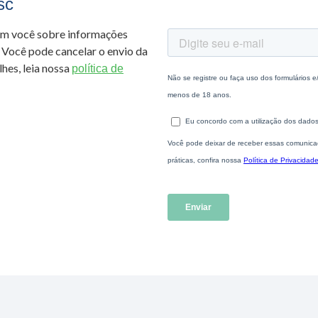
sc
om você sobre informações
 Você pode cancelar o envio da
hes, leia nossa
política de