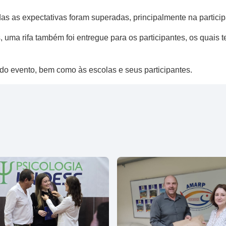
as as expectativas foram superadas, principalmente na particip
ma rifa também foi entregue para os participantes​,​ os quais te
o evento, bem como às escolas e seus participantes.​