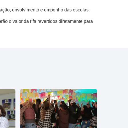
ação​, envolvimento​ e empenho das escolas.
rão o valor da rifa revertidos diretamente para