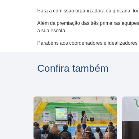
Para a comissão organizadora da gincana, tod
Além da premiação das três primeiras equipes, u
a ​sua ​escola.
Parabéns aos coordenadores e idealizadores d
Confira também