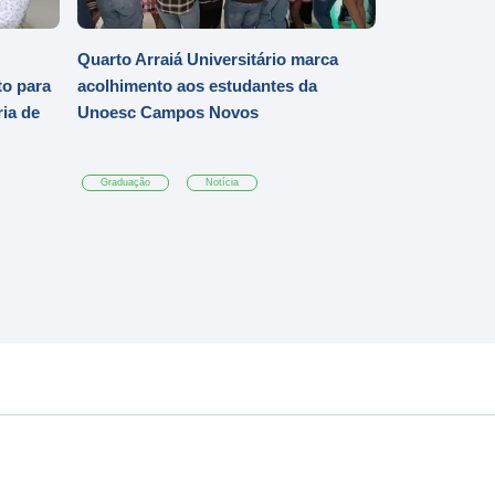
Quarto Arraiá Universitário marca
o para
acolhimento aos estudantes da
ia de
Unoesc Campos Novos
Graduação
Notícia