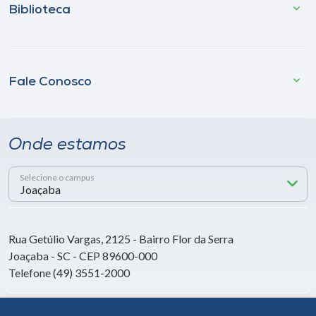
Biblioteca
Fale Conosco
Onde estamos
Selecione o campus
Rua Getúlio Vargas, 2125 - Bairro Flor da Serra
Joaçaba - SC - CEP 89600-000
Telefone (49) 3551-2000