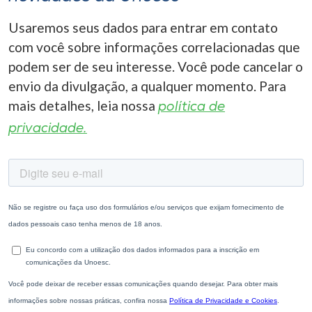
Usaremos seus dados para entrar em contato
com você sobre informações correlacionadas que
podem ser de seu interesse. Você pode cancelar o
envio da divulgação, a qualquer momento. Para
mais detalhes, leia nossa
política de
privacidade.