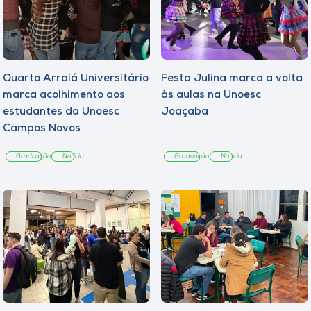
Quarto Arraiá Universitário
Festa Julina marca a volta
marca acolhimento aos
às aulas na Unoesc
estudantes da Unoesc
Joaçaba
Campos Novos
Graduação
Notícia
Graduação
Notícia