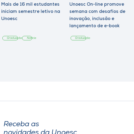
Mais de 16 mil estudantes
Unoesc On-line promove
iniciam semestre letivo na
semana com desafios de
Unoesc
inovação, inclusão e
lançamento de e-book
sobre sustentabilidade
Graduação
Notícia
Graduação
Receba as
novidades da Unoesc