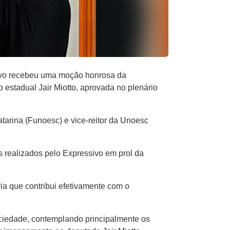
ivo recebeu uma moção honrosa da
 estadual Jair Miotto, aprovada no plenário
tarina (Funoesc) e vice-reitor da Unoesc
s realizados pelo Expressivo em prol da
ia que contribui efetivamente com o
ociedade, contemplando principalmente os