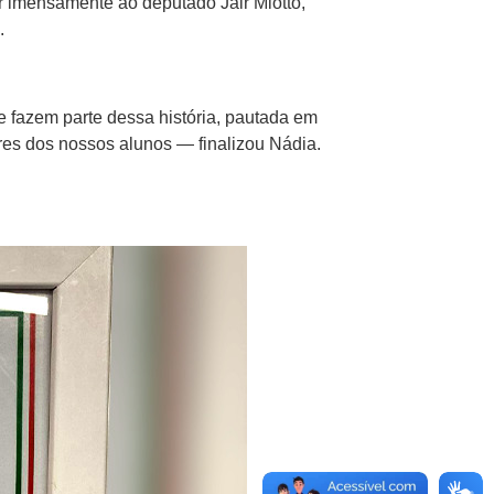
 imensamente ao deputado Jair Miotto,
.
 fazem parte dessa história, pautada em
es dos nossos alunos — finalizou Nádia.