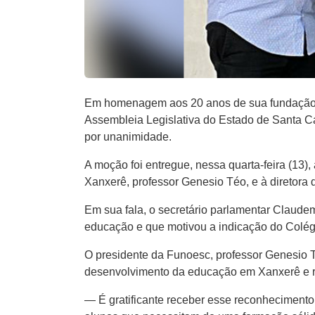
Em homenagem aos 20 anos de sua fundação, 
Assembleia Legislativa do Estado de Santa Cat
por unanimidade.
A moção foi entregue, nessa quarta-feira (13
Xanxerê, professor Genesio Téo, e à diretora
Em sua fala, o secretário parlamentar Claudem
educação e que motivou a indicação do Colég
O presidente da Funoesc, professor Genesio T
desenvolvimento da educação em Xanxerê e r
— É gratificante receber esse reconhecimento