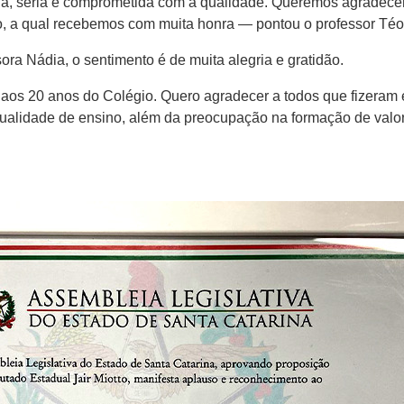
a, séria e comprometida com a qualidade. Queremos agradecer
o, a qual recebemos com muita honra — pontou o professor Téo
ora Nádia, o sentimento é de muita alegria e gratidão.
os 20 anos do Colégio. Quero agradecer a todos que fizeram e
ualidade de ensino, além da preocupação na formação de valor