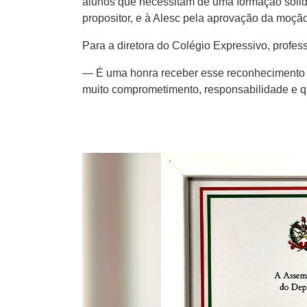
alunos que necessitam de uma formação sólid
propositor, e à Alesc pela aprovação da moçã
Para a diretora do Colégio Expressivo, profess
— É uma honra receber esse reconhecimento a
muito comprometimento, responsabilidade e q