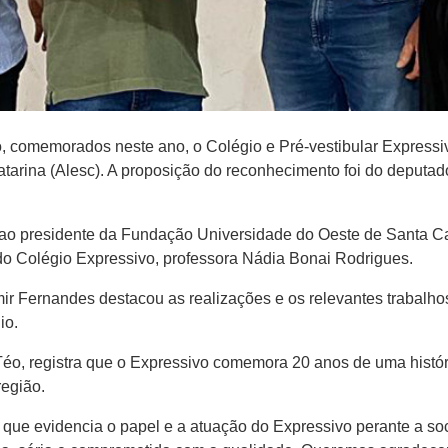
comemorados neste ano, o Colégio e Pré-vestibular Express
arina (Alesc). A proposição do reconhecimento foi do deputado
), ao presidente da Fundação Universidade do Oeste de Santa Ca
 do Colégio Expressivo, professora Nádia Bonai Rodrigues.
ir Fernandes destacou as realizações e os relevantes trabalho
io.
éo, registra que o Expressivo comemora 20 anos de uma histór
egião.
 que evidencia o papel e a atuação do Expressivo perante a s