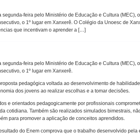
 segunda-feira pelo Ministério de Educação e Cultura (MEC), o
onsecutivo, o 1º lugar em Xanxerê. O Colégio da Unoesc de Xa
ncias que incentivam o aprender a […]
 segunda-feira pelo Ministério de Educação e Cultura (MEC), o
nsecutivo, o 1º lugar em Xanxerê.
roposta pedagógica voltada ao desenvolvimento de habilidade
utonomia dos jovens ao realizar escolhas e a tomar decisões.
tados e orientados pedagogicamente por profissionais comprom
ida cotidiana. Também são realizados simulados bimestrais, n
ém para promover a aplicação de conceitos aprendidos.
 resultado do Enem comprova que o trabalho desenvolvido pel