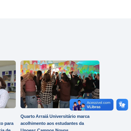
Quarto Arraiá Universitário marca
o para
acolhimento aos estudantes da
ia de
Unoesc Campos Novos