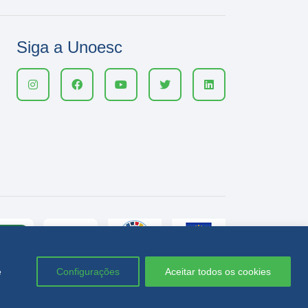
Siga a Unoesc
e
Configurações
Aceitar todos os cookies
Política de privacidade
LGPD