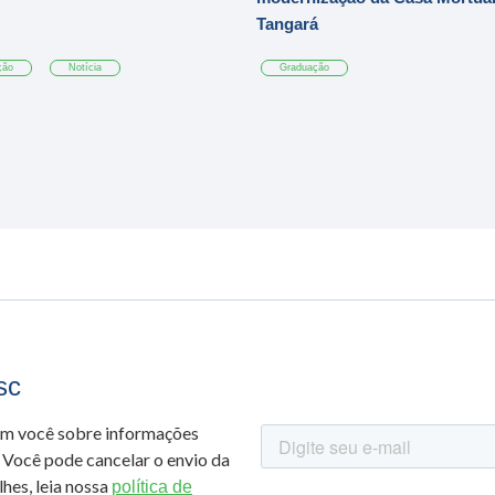
Tangará
ção
Notícia
Graduação
sc
om você sobre informações
 Você pode cancelar o envio da
hes, leia nossa
política de