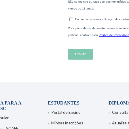
A PARA A
ESTUDANTES
DIPLOM
SC
Portal de Ensino
Consulta
bular
Minhas inscrições
Atualize
ema ACAFE