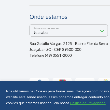
Onde estamos
Selecione o campus
Rua Getúlio Vargas, 2125 - Bairro Flor da Serra
Joaçaba - SC - CEP 89600-000
Telefone (49) 3551-2000
Nós utilizamos os Cookies para tornar suas interações com nosso 
website está sendo usado, assim podemos entregar conteúdo sob 
Unoesc © 2026 - Todos os direitos reservados
cookies que estamos usando, leia nossa
Política de Privacidade
.