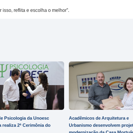
sso, reflita e escolha o melhor”.
e Psicologia da Unoesc
Acadêmicos de Arquitetura e
 realiza 2ª Cerimônia do
Urbanismo desenvolvem projet
modernização da Casa Mortuár