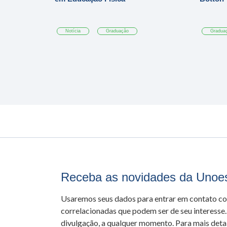
Notícia
Graduação
Gradua
Receba as novidades da Unoe
Usaremos seus dados para entrar em contato c
correlacionadas que podem ser de seu interesse.
divulgação, a qualquer momento. Para mais detal