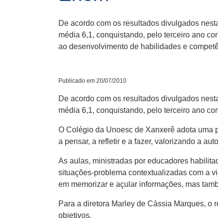
De acordo com os resultados divulgados nesta
média 6,1, conquistando, pelo terceiro ano c
ao desenvolvimento de habilidades e competê
Publicado em 20/07/2010
De acordo com os resultados divulgados nesta
média 6,1, conquistando, pelo terceiro ano co
O Colégio da Unoesc de Xanxerê adota uma p
a pensar, a refletir e a fazer, valorizando a a
As aulas, ministradas por educadores habili
situações-problema contextualizadas com a v
em memorizar e açular informações, mas tamb
Para a diretora Marley de Cássia Marques, o
objetivos.