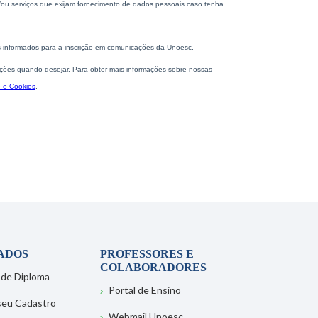
ADOS
PROFESSORES E
COLABORADORES
 de Diploma
Portal de Ensino
 seu Cadastro
Webmail Unoesc