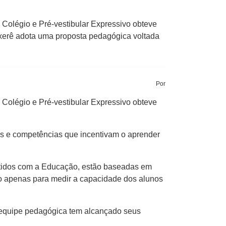
 Colégio e Pré-vestibular Expressivo obteve
nxerê adota uma proposta pedagógica voltada
Por
 Colégio e Pré-vestibular Expressivo obteve
s e competências que incentivam o aprender
etidos com a Educação, estão baseadas em
ão apenas para medir a capacidade dos alunos
a equipe pedagógica tem alcançado seus