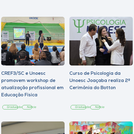
CREF3/SC e Unoesc
Curso de Psicologia da
promovem workshop de
Unoesc Joaçaba realiza 2ª
atualização profissional em
Cerimônia do Botton
Educação Física
Graduação
Notícia
Graduação
Notícia