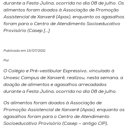
durante a Festa Julina, ocorrida no dia 08 de julho. Os
alimentos foram doados à Associação de Promoção
I.nova
Assistencial de Xanxerê (Apax), enquanto os agasalhos
foram para o Centro de Atendimento Socioeducativo
Diplomados
Provisório (Casep […]
Cultura
Publicado em 13/07/2011
Por
CPA
O Colégio e Pré-vestibular Expressivo, vinculado à
Unoesc Campus de Xanxerê, realizou, nesta semana, a
Biblioteca
doação de alimentos e agasalhos arrecadados
durante a Festa Julina, ocorrida no dia 08 de julho.
Editora
Os alimentos foram doados à Associação de
Promoção Assistencial de Xanxerê (Apax), enquanto os
Rádio
agasalhos foram para o Centro de Atendimento
Socioeducativo Provisório (Casep – antigo CIP),