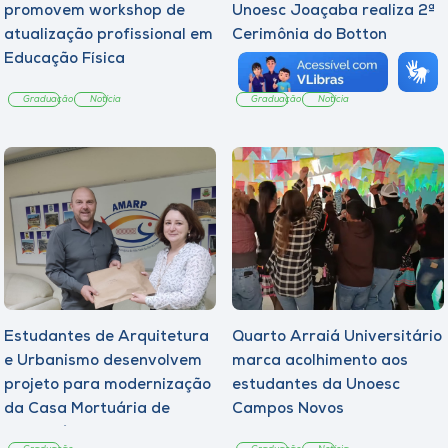
promovem workshop de
Unoesc Joaçaba realiza 2ª
atualização profissional em
Cerimônia do Botton
Educação Física
Graduação
Notícia
Graduação
Notícia
Estudantes de Arquitetura
Quarto Arraiá Universitário
e Urbanismo desenvolvem
marca acolhimento aos
projeto para modernização
estudantes da Unoesc
da Casa Mortuária de
Campos Novos
Tangará