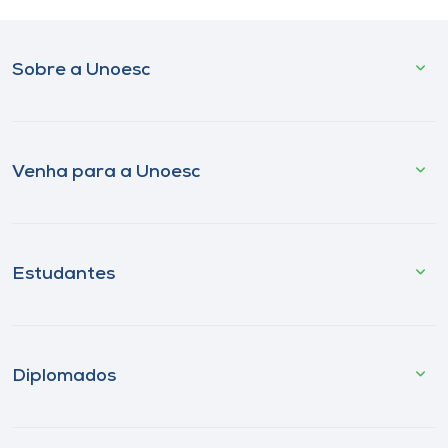
Sobre a Unoesc
Venha para a Unoesc
Estudantes
Diplomados