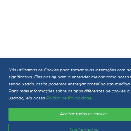
Nós utilizamos os Cookies para tornar suas interações com no
significativa. Eles nos ajudam a entender melhor como nosso
sendo usado, assim podemos entregar conteúdo sob medida 
Para mais informações sobre os tipos diferentes de cookies 
usando, leia nossa
Política de Privacidade
.
Aceitar todos os cookies
Configurações