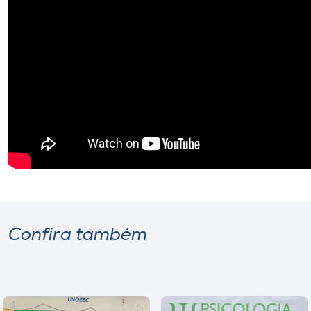
Confira também