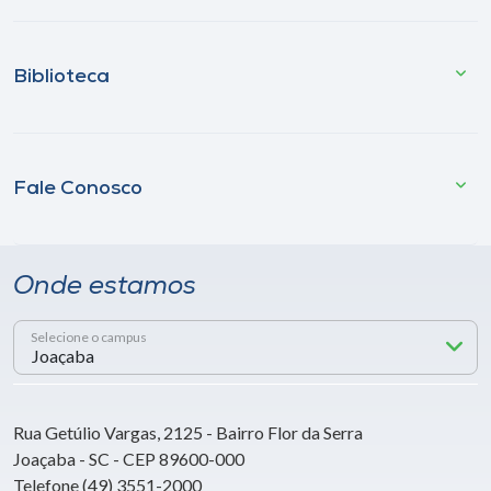
Biblioteca
Fale Conosco
Onde estamos
Selecione o campus
Rua Getúlio Vargas, 2125 - Bairro Flor da Serra
Joaçaba - SC - CEP 89600-000
Telefone (49) 3551-2000