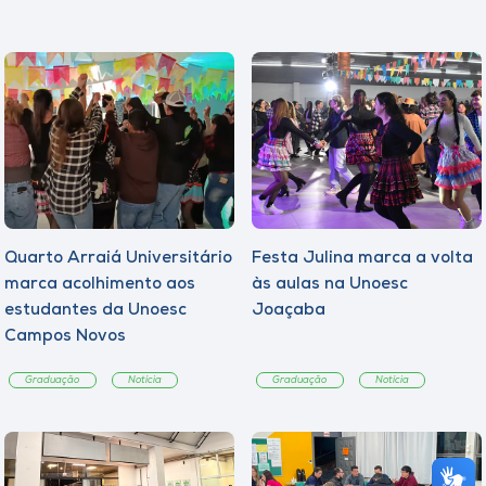
Quarto Arraiá Universitário
Festa Julina marca a volta
marca acolhimento aos
às aulas na Unoesc
estudantes da Unoesc
Joaçaba
Campos Novos
Graduação
Notícia
Graduação
Notícia