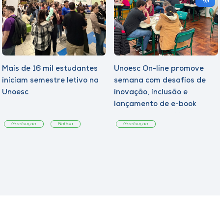
Mais de 16 mil estudantes
Unoesc On-line promove
iniciam semestre letivo na
semana com desafios de
Unoesc
inovação, inclusão e
lançamento de e-book
sobre sustentabilidade
Graduação
Notícia
Graduação