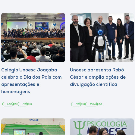
Colégio Unoesc Joaçaba
Unoesc apresenta Robô
celebra o Dia dos Pais com
César e amplia ações de
apresentações e
divulgação científica
homenagens
Colégios
Notícia
Notícia
Inovação