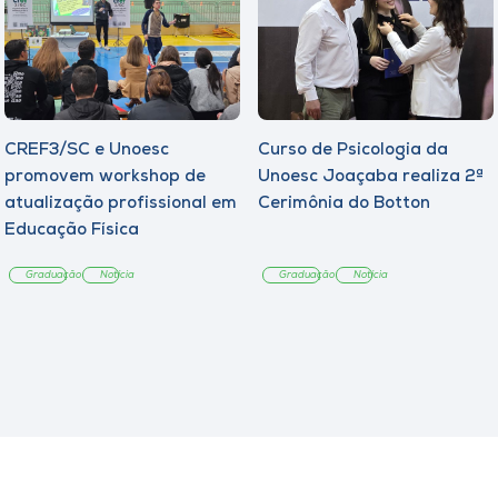
CREF3/SC e Unoesc
Curso de Psicologia da
promovem workshop de
Unoesc Joaçaba realiza 2ª
atualização profissional em
Cerimônia do Botton
Educação Física
Graduação
Notícia
Graduação
Notícia