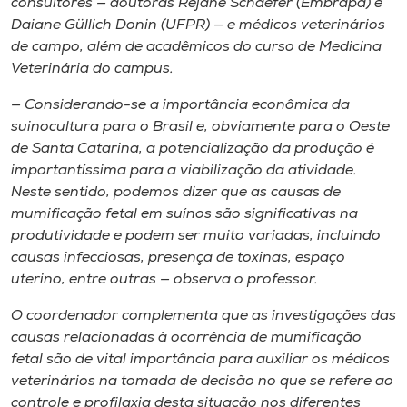
consultores — doutoras Rejane Schaefer (Embrapa) e
Daiane Güllich Donin (UFPR) — e médicos veterinários
de campo, além de acadêmicos do curso de Medicina
Veterinária do
campus
.
— Considerando-se a importância econômica da
suinocultura para o Brasil e, obviamente para o Oeste
de Santa Catarina, a potencialização da produção é
importantíssima para a viabilização da atividade.
Neste sentido, podemos dizer que as causas de
mumificação fetal em suínos são significativas na
produtividade e podem ser muito variadas, incluindo
causas infecciosas, presença de toxinas, espaço
uterino, entre outras — observa o professor.
O coordenador complementa que as investigações das
causas relacionadas à ocorrência de mumificação
fetal são de vital importância para auxiliar os médicos
veterinários na tomada de decisão no que se refere ao
controle e profilaxia desta situação nos diferentes