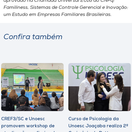
aprovado na Chamada Universal 2016 do CNPq:
Familiness, Sistemas de Controle Gerencial e Inovação:
um Estudo em Empresas Familiares Brasileiras
.
Confira também
CREF3/SC e Unoesc
Curso de Psicologia da
promovem workshop de
Unoesc Joaçaba realiza 2ª