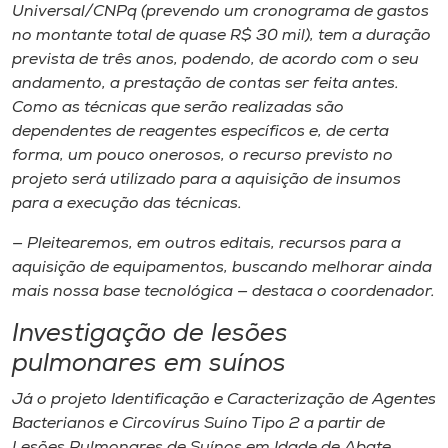
Universal/CNPq (prevendo um cronograma de gastos
no montante total de quase R$ 30 mil), tem a duração
prevista de três anos, podendo, de acordo com o seu
andamento, a prestação de contas ser feita antes.
Como as técnicas que serão realizadas são
dependentes de reagentes específicos e, de certa
forma, um pouco onerosos, o recurso previsto no
projeto será utilizado para a aquisição de insumos
para a execução das técnicas.
— Pleitearemos, em outros editais, recursos para a
aquisição de equipamentos, buscando melhorar ainda
mais nossa base tecnológica — destaca o coordenador.
Investigação de lesões
pulmonares em suínos
Já o projeto
Identificação e Caracterização de Agentes
Bacterianos e Circovírus Suíno Tipo 2 a partir de
Lesões Pulmonares de Suínos em Idade de Abate
,