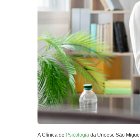
A Clínica de
Psicologia
da Unoesc São Miguel 