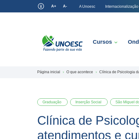
A+
A-
A Unoesc
Internacionalização
Cursos
Ond
Página inicial
O que acontece
Clínica de Psicologia 
Graduação
Inserção Social
São Miguel d
Clínica de Psicol
atendimentos e cu