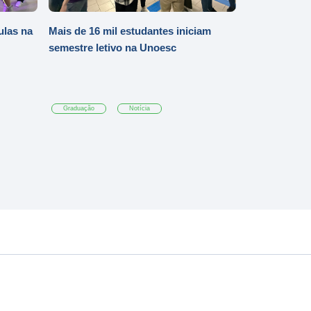
ulas na
Mais de 16 mil estudantes iniciam
semestre letivo na Unoesc
Graduação
Notícia