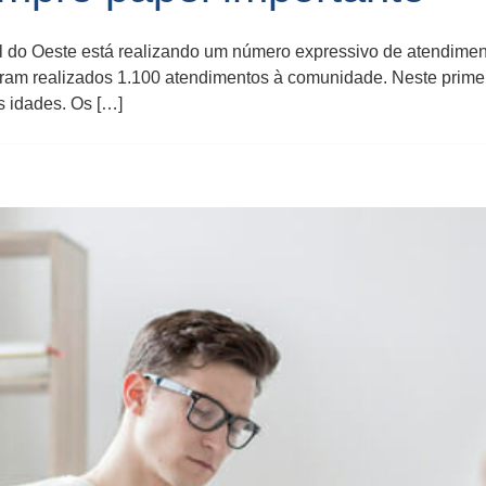
l do Oeste está realizando um número expressivo de atendime
ram realizados 1.100 atendimentos à comunidade. Neste primeir
s idades. Os […]