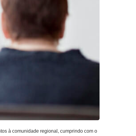
tos à comunidade regional, cumprindo com o