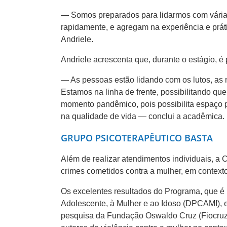
— Somos preparados para lidarmos com vária
rapidamente, e agregam na experiência e práti
Andriele.
Andriele acrescenta que, durante o estágio, 
— As pessoas estão lidando com os lutos, as 
Estamos na linha de frente, possibilitando qu
momento pandêmico, pois possibilita espaço
na qualidade de vida — conclui a acadêmica.
GRUPO PSICOTERAPÊUTICO BASTA
Além de realizar atendimentos individuais, a
crimes cometidos contra a mulher, em contexto
Os excelentes resultados do Programa, que é 
Adolescente, à Mulher e ao Idoso (DPCAMI), e
pesquisa da Fundação Oswaldo Cruz (Fiocruz)