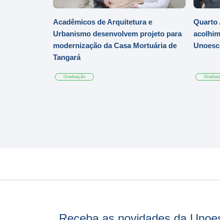
Acadêmicos de Arquitetura e
Quarto 
Urbanismo desenvolvem projeto para
acolhim
modernização da Casa Mortuária de
Unoesc
Tangará
Graduação
Gradua
Receba as novidades da Unoe