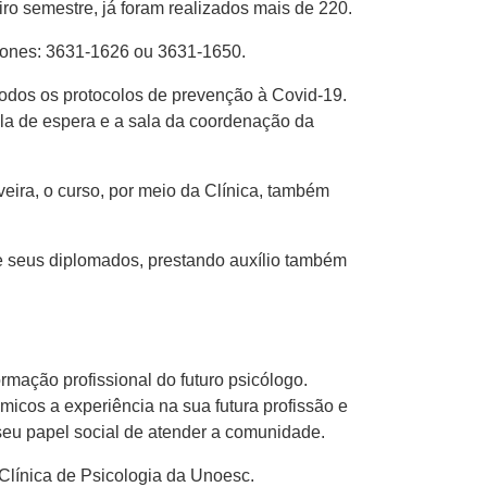
o semestre, já foram realizados mais de 220.
efones: 3631-1626 ou 3631-1650.
dos os protocolos de prevenção à Covid-19.
ala de espera e a sala da coordenação da
ira, o curso, por meio da Clínica, também
de seus diplomados, prestando auxílio também
rmação profissional do futuro psicólogo.
icos a experiência na sua futura profissão e
seu papel social de atender a comunidade.
 Clínica de Psicologia da Unoesc.