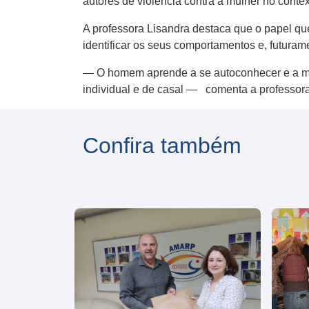
autores de violência contra a mulher no context
A professora Lisandra destaca que o papel q
identificar os seus comportamentos e, futura
— O homem aprende a se autoconhecer e a mo
individual e de casal — comenta a professora
Confira também