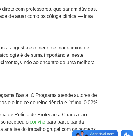
direto com professores, que sanam dúvidas,
ade de atuar como psicóloga clínica — frisa
mo a angústia e o medo de morte iminente.
sicologia é de suma importância, neste
cimento, vindo ao encontro de uma melhora
Programa Basta. O Programa atende autores de
s e o índice de reincidência é ínfimo: 0,02%.
cia de Polícia de Proteção à Criança, ao
urso recebeu o
convite
para participar da
ma análise do trabalho grupal com os homens