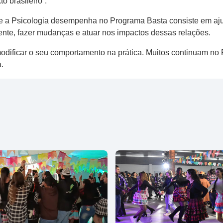
o brasileiro”.
ue a Psicologia desempenha no Programa Basta consiste em aju
mente, fazer mudanças e atuar nos impactos dessas relações.
dificar o seu comportamento na prática. Muitos continuam no
.