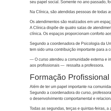
seu papel social. Somente no ano passado, fo
Na Clínica, são atendidas pessoas de todas a
Os atendimentos são realizados em um espaço
A Clínica dispõe de quatro salas de atendime
clínica. Os espaços proporcionam conforto a
Segundo a coordenadora de Psicologia da Unoe
tem sido uma contribuição importante para a
— O curso atendeu a comunidade externa e in
aos profissionais — ressalta a professora.
Formação Profissional
Além de ter um papel importante na comunidade
Segundo a coordenadora do curso, professora 
o desenvolvimento comportamental e relaciona
Todas as segundas, terças e quintas-feiras, a