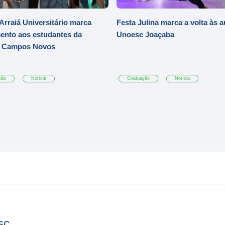
Arraiá Universitário marca
Festa Julina marca a volta às a
ento aos estudantes da
Unoesc Joaçaba
 Campos Novos
ção
Notícia
Graduação
Notícia
sc