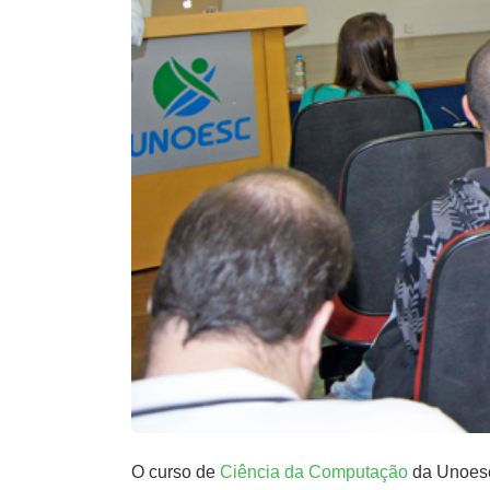
O curso de
Ciência da Computação
da Unoesc 