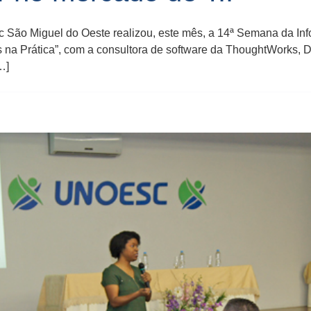
ão Miguel do Oeste realizou, este mês, a 14ª Semana da Infor
 na Prática”, com a consultora de software da ThoughtWorks, D
…]