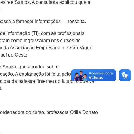
esiree Santos. A consultora explicou que a
.
assa a fornecer informações — ressalta.
de Informação (TI), com as profissionais
ataram como ingressaram nos cursos de
ão da Associação Empresarial de São Miguel
uel do Oeste.
e Souza, que abordou sobre
ção. A explanação foi feita pelo diretor de
r da palestra “Internet do futuro: o que vai
e.
oordenadora do curso, professora Otília Donato
.