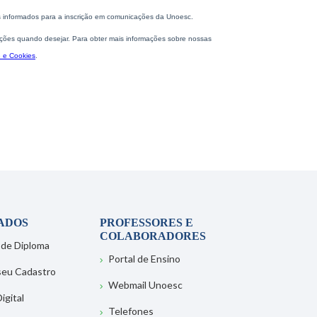
ADOS
PROFESSORES E
COLABORADORES
 de Diploma
Portal de Ensino
 seu Cadastro
Webmail Unoesc
igital
Telefones