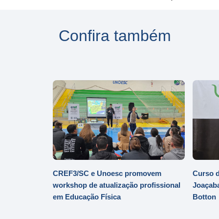
Confira também
CREF3/SC e Unoesc promovem
Curso d
workshop de atualização profissional
Joaçaba
em Educação Física
Botton