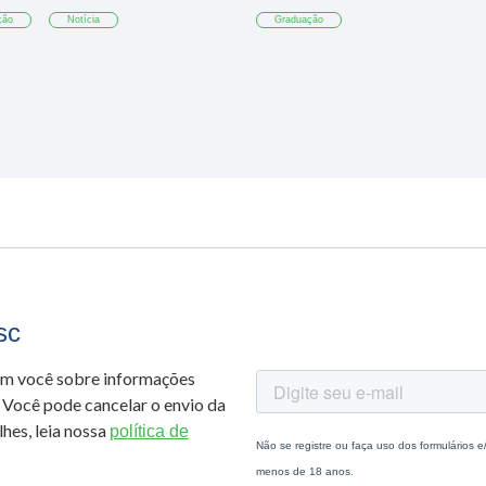
ção
Notícia
Graduação
sc
om você sobre informações
 Você pode cancelar o envio da
hes, leia nossa
política de