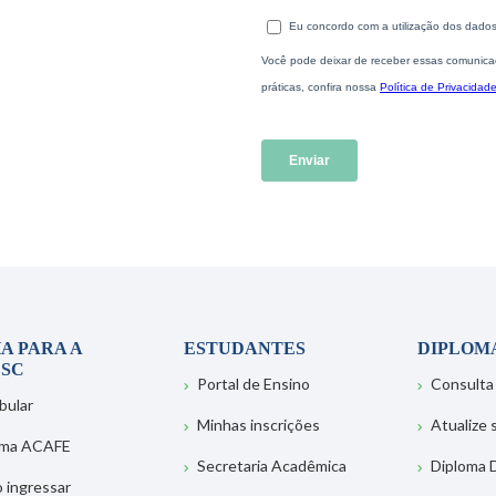
A PARA A
ESTUDANTES
DIPLOM
SC
Portal de Ensino
Consulta
bular
Minhas inscrições
Atualize
ema ACAFE
Secretaria Acadêmica
Diploma D
 ingressar