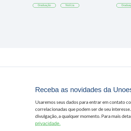
Graduação
Notícia
Gradua
Receba as novidades da Unoe
Usaremos seus dados para entrar em contato c
correlacionadas que podem ser de seu interesse.
divulgação, a qualquer momento. Para mais detal
privacidade.