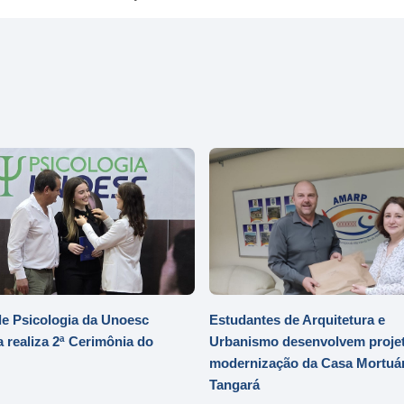
e Psicologia da Unoesc
Estudantes de Arquitetura e
 realiza 2ª Cerimônia do
Urbanismo desenvolvem projet
modernização da Casa Mortuár
Tangará