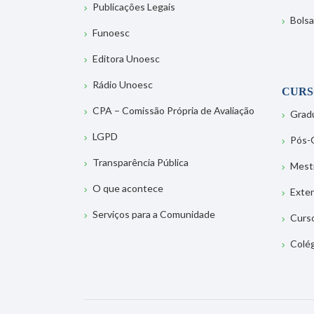
Publicações Legais
Bolsa
Funoesc
Editora Unoesc
Rádio Unoesc
CURS
CPA – Comissão Própria de Avaliação
Grad
LGPD
Pós-
Transparência Pública
Mest
O que acontece
Exte
Serviços para a Comunidade
Curs
Colé