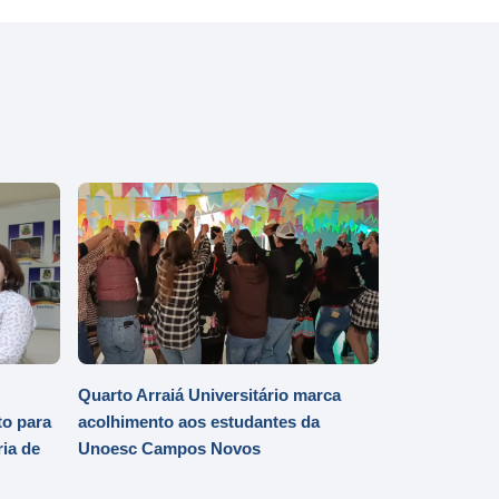
Quarto Arraiá Universitário marca
o para
acolhimento aos estudantes da
ia de
Unoesc Campos Novos