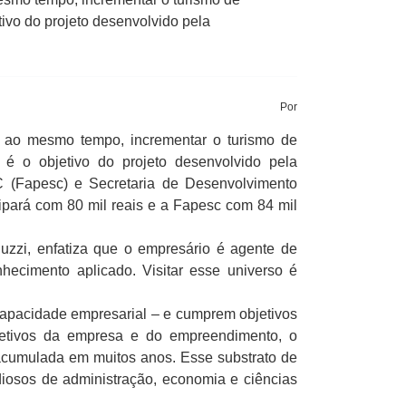
tivo do projeto desenvolvido pela
Por
e, ao mesmo tempo, incrementar o turismo de
 é o objetivo do projeto desenvolvido pela
(Fapesc) e Secretaria de Desenvolvimento
ipará com 80 mil reais e a Fapesc com 84 mil
luzzi, enfatiza que o empresário é agente de
hecimento aplicado. Visitar esse universo é
 capacidade empresarial – e cumprem objetivos
bjetivos da empresa e do empreendimento, o
acumulada em muitos anos. Esse substrato de
iosos de administração, economia e ciências