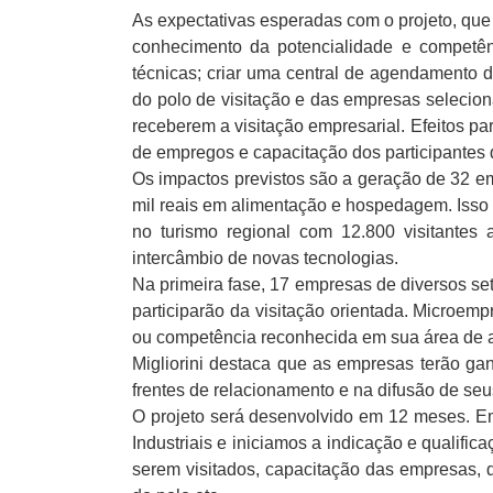
As expectativas esperadas com o projeto, que 
conhecimento da potencialidade e competênc
técnicas; criar uma central de agendamento 
do polo de visitação e das empresas selecio
receberem a visitação empresarial. Efeitos p
de empregos e capacitação dos participantes 
Os impactos previstos são a geração de 32 emp
mil reais em alimentação e hospedagem. Isso
no turismo regional com 12.800 visitantes 
intercâmbio de novas tecnologias.
Na primeira fase, 17 empresas de diversos se
participarão da visitação orientada. Microem
ou competência reconhecida em sua área de 
Migliorini destaca que as empresas terão ga
frentes de relacionamento e na difusão de seu
O projeto será desenvolvido em 12 meses. E
Industriais e iniciamos a indicação e qualif
serem visitados, capacitação das empresas,