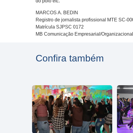
do polo etc.
MARCOS A. BEDIN
Registro de jornalista profissional MTE SC-0
Matrícula SJPSC 0172
MB Comunicação Empresarial/Organizaciona
Confira também