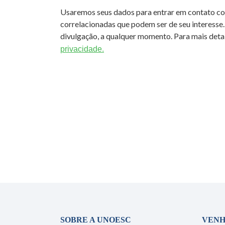
Usaremos seus dados para entrar em contato c
correlacionadas que podem ser de seu interesse.
divulgação, a qualquer momento. Para mais detal
privacidade.
SOBRE A UNOESC
VENH