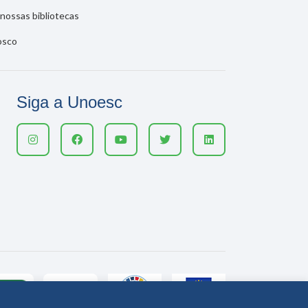
nossas bibliotecas
osco
Siga a Unoesc