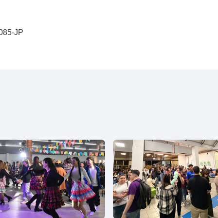
0085-JP
l