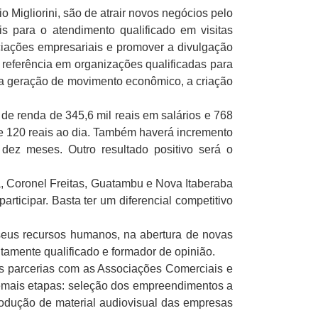
 Migliorini, são de atrair novos negócios pelo
s para o atendimento qualificado em visitas
ciações empresariais e promover a divulgação
referência em organizações qualificadas para
, a geração de movimento econômico, a criação
 de renda de 345,6 mil reais em salários e 768
e 120 reais ao dia. Também haverá incremento
 dez meses. Outro resultado positivo será o
a, Coronel Freitas, Guatambu e Nova Itaberaba
ticipar. Basta ter um diferencial competitivo
 seus recursos humanos, na abertura de novas
ltamente qualificado e formador de opinião.
s parcerias com as Associações Comerciais e
 demais etapas: seleção dos empreendimentos a
odução de material audiovisual das empresas