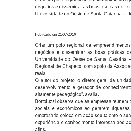
negócios e disseminar as boas práticas de com
Universidade do Oeste de Santa Catarina – 
Publicado em 21/07/2010
Criar um polo regional de empreendimentos 
negócios e disseminar as boas práticas de
Universidade do Oeste de Santa Catarina
Regional de Chapecó, com apoio da Associaçã
reais.
O autor do projeto, o diretor geral da unid
desenvolvimento e gerador de conhecimento.
altamente pedagógico”, avalia.
Bortoluzzi observa que as empresas reúnem os
sociais e econômicos ao gerarem riquezas 
empresário coloca em ação seu talento e su
experiência e conhecimento interessa aos a
afins.