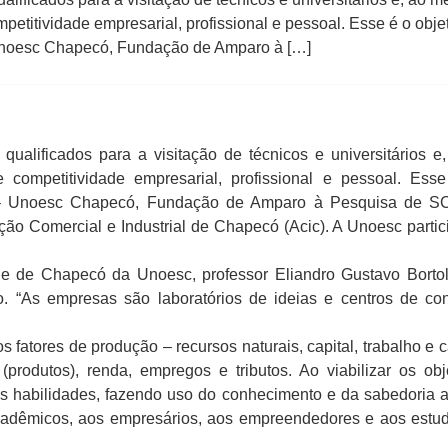
petitividade empresarial, profissional e pessoal. Esse é o obje
Unoesc Chapecó, Fundação de Amparo à […]
qualificados para a visitação de técnicos e universitários 
 competitividade empresarial, profissional e pessoal. Esse
 – Unoesc Chapecó, Fundação de Amparo à Pesquisa de SC 
o Comercial e Industrial de Chapecó (Acic). A Unoesc partic
ade de Chapecó da Unoesc, professor Eliandro Gustavo Borto
 “As empresas são laboratórios de ideias e centros de con
 fatores de produção – recursos naturais, capital, trabalho e
(produtos), renda, empregos e tributos. Ao viabilizar os o
as habilidades, fazendo uso do conhecimento e da sabedoria 
cadêmicos, aos empresários, aos empreendedores e aos estud