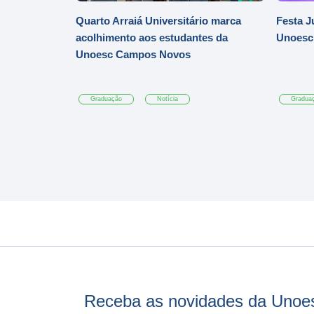
Quarto Arraiá Universitário marca
Festa J
acolhimento aos estudantes da
Unoesc
Unoesc Campos Novos
Graduação
Notícia
Gradua
Receba as novidades da Unoe