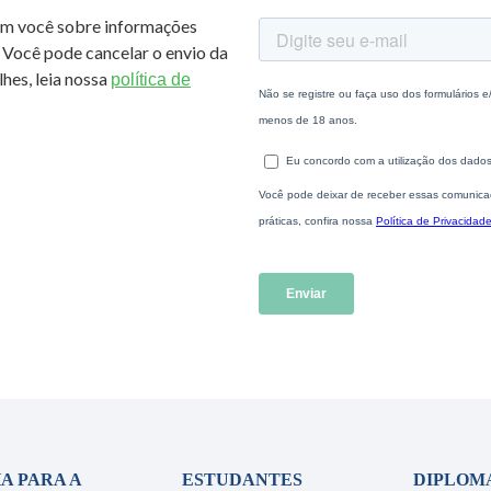
om você sobre informações
 Você pode cancelar o envio da
hes, leia nossa
política de
A PARA A
ESTUDANTES
DIPLOM