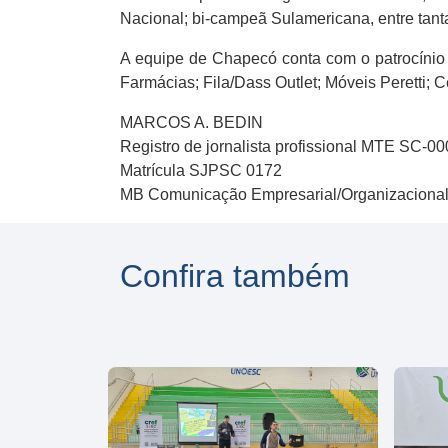
Nacional; bi-campeã Sulamericana, entre tant
A equipe de Chapecó conta com o patrocínio
Farmácias; Fila/Dass Outlet; Móveis Peretti; 
MARCOS A. BEDIN
Registro de jornalista profissional MTE SC-0
Matrícula SJPSC 0172
MB Comunicação Empresarial/Organizaciona
Confira também