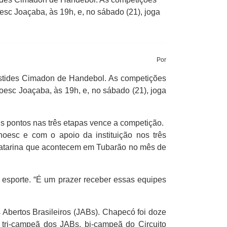
esc Joaçaba, às 19h, e, no sábado (21), joga
Por
istides Cimadon de Handebol. As competições
oesc Joaçaba, às 19h, e, no sábado (21), joga
s pontos nas três etapas vence a competição.
oesc e com o apoio da instituição nos três
 Catarina que acontecem em Tubarão no mês de
o esporte. “É um prazer receber essas equipes
Abertos Brasileiros (JABs). Chapecó foi doze
 tri-campeã dos JABs, bi-campeã do Circuito