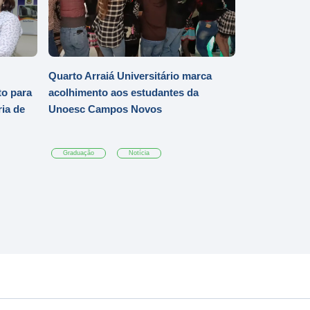
Quarto Arraiá Universitário marca
o para
acolhimento aos estudantes da
ia de
Unoesc Campos Novos
Graduação
Notícia