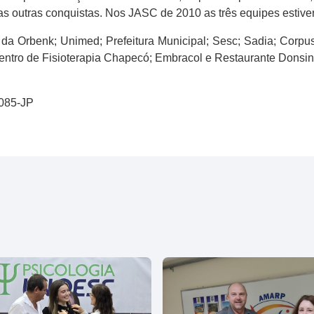
as outras conquistas. Nos JASC de 2010 as três equipes estive
 da Orbenk; Unimed; Prefeitura Municipal; Sesc; Sadia; Corp
Centro de Fisioterapia Chapecó; Embracol e Restaurante Donsin
0085-JP
l