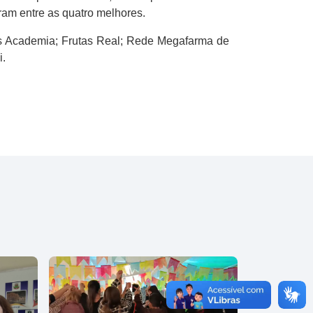
ram entre as quatro melhores.
us Academia; Frutas Real; Rede Megafarma de
i.