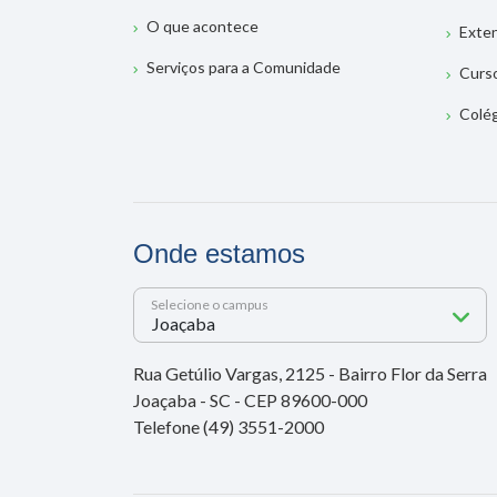
O que acontece
Exte
Serviços para a Comunidade
Curs
Colé
Onde estamos
Selecione o campus
Rua Getúlio Vargas, 2125 - Bairro Flor da Serra
Joaçaba - SC - CEP 89600-000
Telefone (49) 3551-2000