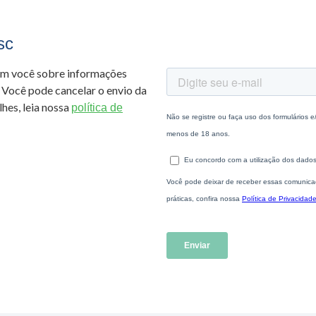
sc
om você sobre informações
 Você pode cancelar o envio da
hes, leia nossa
política de