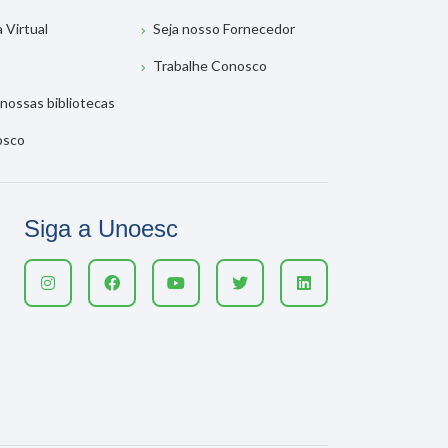
a Virtual
Seja nosso Fornecedor
Trabalhe Conosco
nossas bibliotecas
osco
Siga a Unoesc