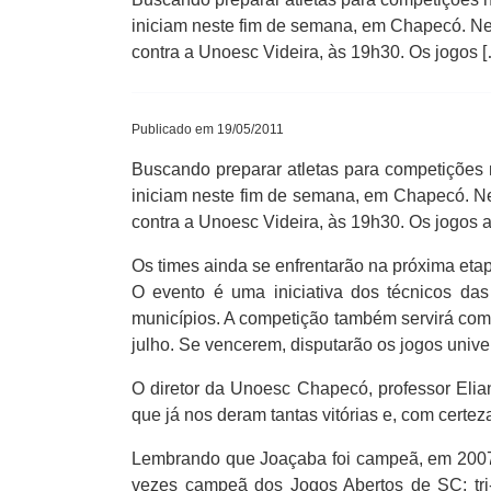
iniciam neste fim de semana, em Chapecó. Nest
contra a Unoesc Videira, às 19h30. Os jogos 
Publicado em 19/05/2011
Buscando preparar atletas para competições
iniciam neste fim de semana, em Chapecó. Nes
contra a Unoesc Videira, às 19h30. Os jogos 
Os times ainda se enfrentarão na próxima eta
O evento é uma iniciativa dos técnicos da
municípios. A competição também servirá com
julho. Se vencerem, disputarão os jogos unive
O diretor da Unoesc Chapecó, professor Elian
que já nos deram tantas vitórias e, com certeza
Lembrando que Joaçaba foi campeã, em 2007, 
vezes campeã dos Jogos Abertos de SC; tri-