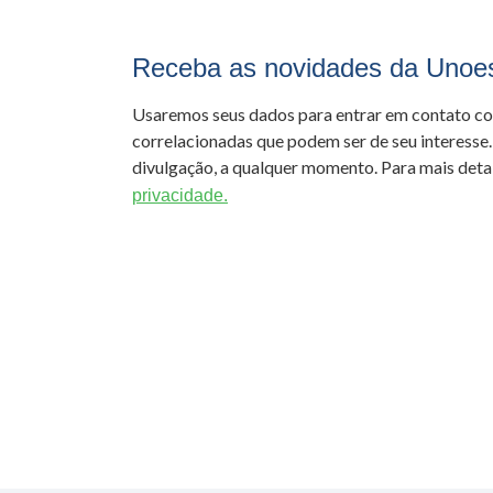
Receba as novidades da Unoe
Usaremos seus dados para entrar em contato c
correlacionadas que podem ser de seu interesse.
divulgação, a qualquer momento. Para mais detal
privacidade.