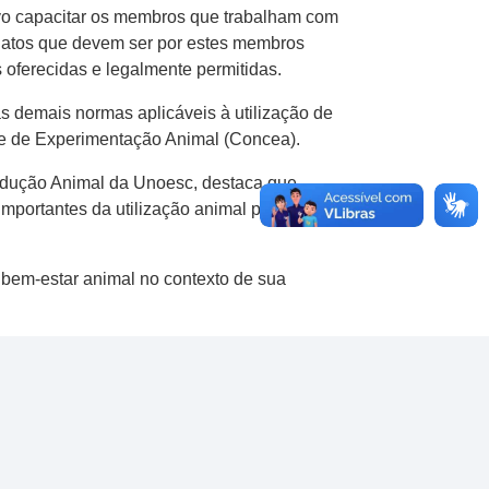
ivo capacitar os membros que trabalham com
 atos que devem ser por estes membros
 oferecidas e legalmente permitidas.
as demais normas aplicáveis à utilização de
le de Experimentação Animal (Concea).
odução Animal da Unoesc, destaca que,
mportantes da utilização animal para ensino e
bem-estar animal no contexto de sua