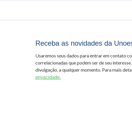
Receba as novidades da Unoe
Usaremos seus dados para entrar em contato c
correlacionadas que podem ser de seu interesse.
divulgação, a qualquer momento. Para mais detal
privacidade.