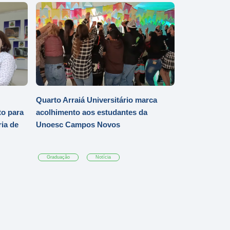
Quarto Arraiá Universitário marca
o para
acolhimento aos estudantes da
ia de
Unoesc Campos Novos
Graduação
Notícia