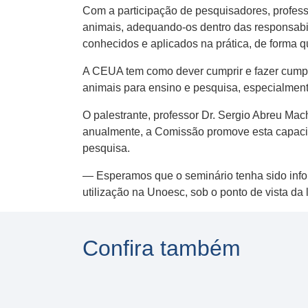
Com a participação de pesquisadores, profes
animais, adequando-os dentro das responsabi
conhecidos e aplicados na prática, de forma q
A CEUA tem como dever cumprir e fazer cumprir
animais para ensino e pesquisa, especialmen
O palestrante, professor Dr. Sergio Abreu M
anualmente, a Comissão promove esta capacita
pesquisa.
— Esperamos que o seminário tenha sido info
utilização na Unoesc, sob o ponto de vista da
Confira também