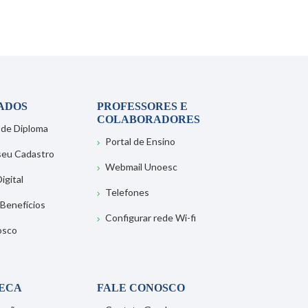
ADOS
PROFESSORES E
COLABORADORES
 de Diploma
Portal de Ensino
 seu Cadastro
Webmail Unoesc
igital
Telefones
 Benefícios
Configurar rede Wi-fi
osco
TECA
FALE CONOSCO