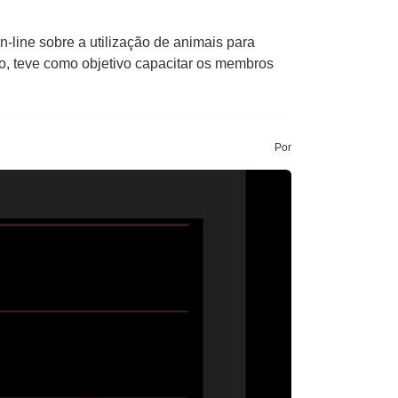
-line sobre a utilização de animais para
o, teve como objetivo capacitar os membros
Por