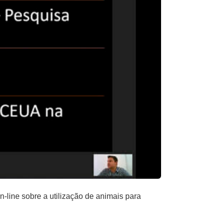
-line sobre a utilização de animais para