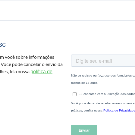
sc
om você sobre informações
 Você pode cancelar o envio da
hes, leia nossa
política de