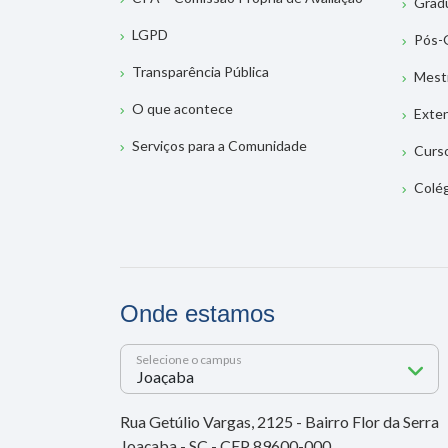
Grad
LGPD
Pós-
Transparência Pública
Mest
O que acontece
Exte
Serviços para a Comunidade
Curs
Colé
Onde estamos
Selecione o campus
Rua Getúlio Vargas, 2125 - Bairro Flor da Serra
Joaçaba - SC - CEP 89600-000