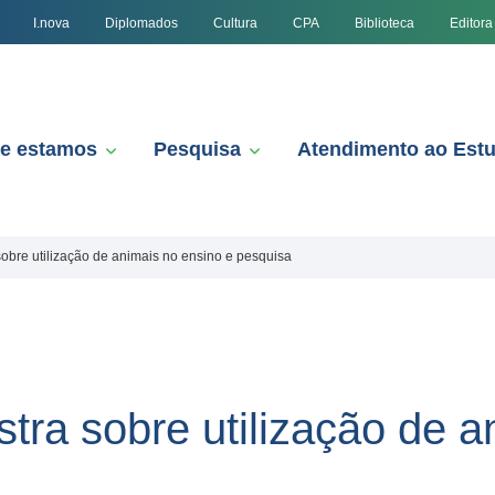
I.nova
Diplomados
Cultura
CPA
Biblioteca
Editora
e estamos
Pesquisa
Atendimento ao Est
sobre utilização de animais no ensino e pesquisa
tra sobre utilização de a