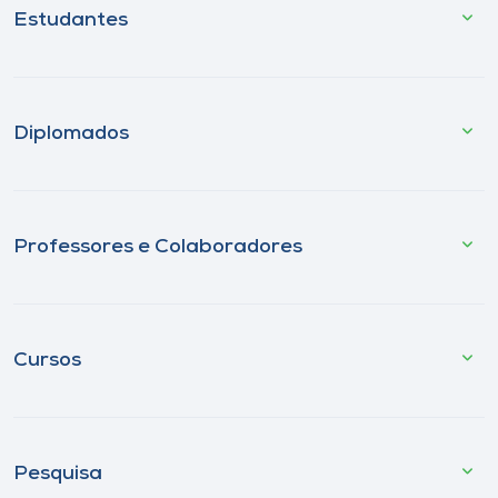
Estudantes
Diplomados
Professores e Colaboradores
Cursos
Pesquisa