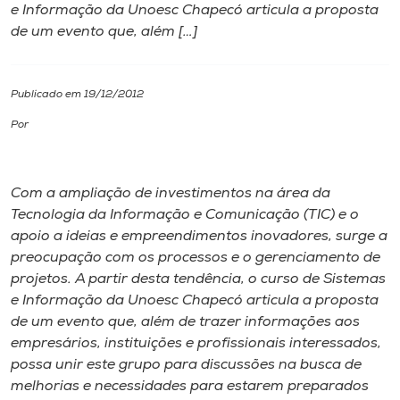
e Informação da Unoesc Chapecó articula a proposta
de um evento que, além […]
I.nova
Diplomados
Publicado em 19/12/2012
Por
Cultura
Com a ampliação de investimentos na área da
CPA
Tecnologia da Informação e Comunicação (TIC) e o
apoio a ideias e empreendimentos inovadores, surge a
Biblioteca
preocupação com os processos e o gerenciamento de
projetos. A partir desta tendência, o curso de Sistemas
e Informação da Unoesc Chapecó articula a proposta
Editora
de um evento que, além de trazer informações aos
empresários, instituições e profissionais interessados,
Rádio
possa unir este grupo para discussões na busca de
melhorias e necessidades para estarem preparados