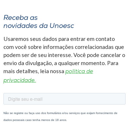
Receba as
novidades da Unoesc
Usaremos seus dados para entrar em contato
com você sobre informações correlacionadas que
podem ser de seu interesse. Você pode cancelar o
envio da divulgação, a qualquer momento. Para
mais detalhes, leia nossa
política de
privacidade.