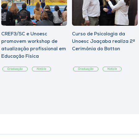
CREF3/SC e Unoesc
Curso de Psicologia da
promovem workshop de
Unoesc Joaçaba realiza 2ª
atualização profissional em
Cerimônia do Botton
Educação Física
Graduação
Notícia
Graduação
Notícia