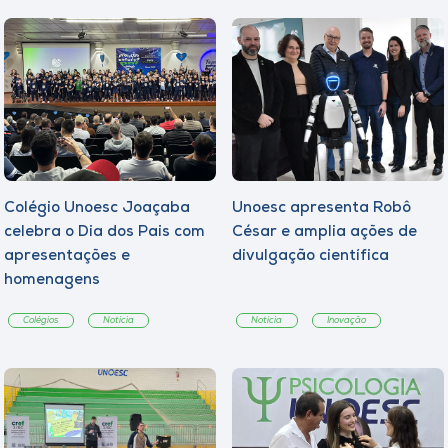
Colégio Unoesc Joaçaba
Unoesc apresenta Robô
celebra o Dia dos Pais com
César e amplia ações de
apresentações e
divulgação científica
homenagens
Colégios
Notícia
Notícia
Inovação