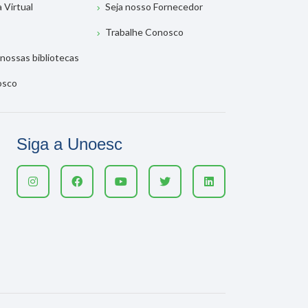
a Virtual
Seja nosso Fornecedor
Trabalhe Conosco
nossas bibliotecas
osco
Siga a Unoesc