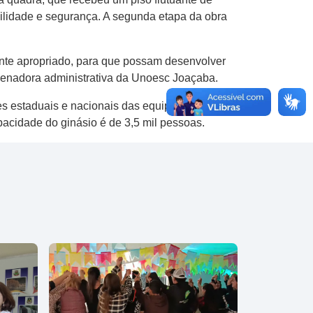
ilidade e segurança. A segunda etapa da obra
nte apropriado, para que possam desenvolver
rdenadora administrativa da Unoesc Joaçaba.
s estaduais e nacionais das equipes
pacidade do ginásio é de 3,5 mil pessoas.