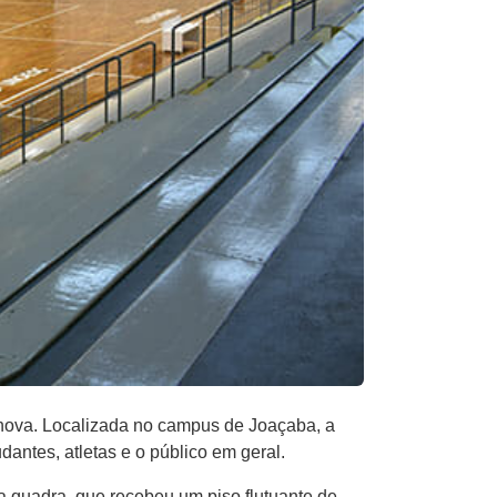
 nova. Localizada no campus de Joaçaba, a
dantes, atletas e o público em geral.
a quadra, que recebeu um piso flutuante de