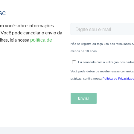
sc
om você sobre informações
 Você pode cancelar o envio da
hes, leia nossa
política de