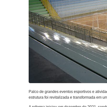
Palco de grandes eventos esportivos e ativi
estrutura foi revitalizada e transformada em u
A reforma iniciou em dezembro de 2021, sendo