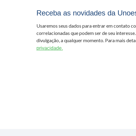
Receba as novidades da Unoe
Usaremos seus dados para entrar em contato c
correlacionadas que podem ser de seu interesse.
divulgação, a qualquer momento. Para mais detal
privacidade.