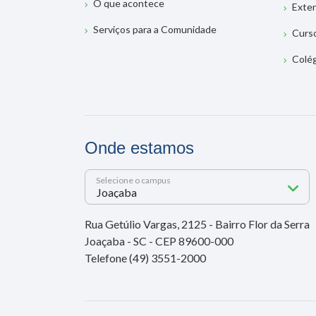
O que acontece
Exte
Serviços para a Comunidade
Curs
Colé
Onde estamos
Selecione o campus
Rua Getúlio Vargas, 2125 - Bairro Flor da Serra
Joaçaba - SC - CEP 89600-000
Telefone (49) 3551-2000