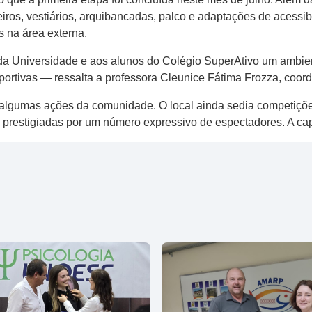
ros, vestiários, arquibancadas, palco e adaptações de acessib
 na área externa.
da Universidade e aos alunos do Colégio SuperAtivo um ambie
portivas — ressalta a professora Cleunice Fátima Frozza, coo
 algumas ações da comunidade. O local ainda sedia competiçõe
, prestigiadas por um número expressivo de espectadores. A ca