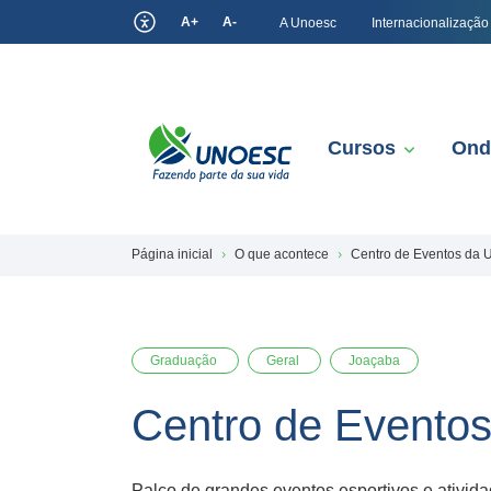
A+
A-
A Unoesc
Internacionalização
Cursos
Ond
Página inicial
O que acontece
Centro de Eventos da 
Graduação
Geral
Joaçaba
Centro de Evento
Palco de grandes eventos esportivos e ativi