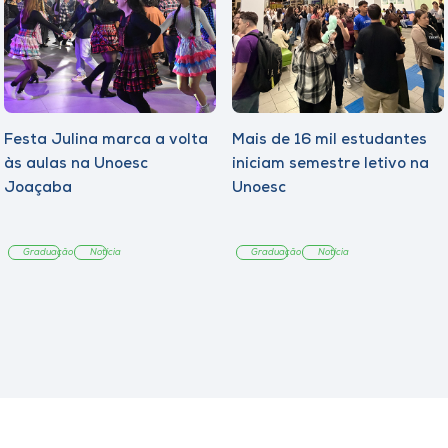
Festa Julina marca a volta
Mais de 16 mil estudantes
às aulas na Unoesc
iniciam semestre letivo na
Joaçaba
Unoesc
Graduação
Notícia
Graduação
Notícia