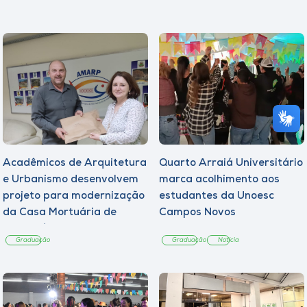
Acadêmicos de Arquitetura
Quarto Arraiá Universitário
e Urbanismo desenvolvem
marca acolhimento aos
projeto para modernização
estudantes da Unoesc
da Casa Mortuária de
Campos Novos
Tangará
Graduação
Graduação
Notícia