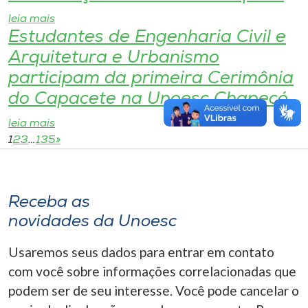
leia mais
Estudantes de Engenharia Civil e
Arquitetura e Urbanismo
participam da primeira Cerimônia
do Capacete na Unoesc Chapecó
leia mais
1
2
3
…
135
»
Receba as
novidades da Unoesc
Usaremos seus dados para entrar em contato
com você sobre informações correlacionadas que
podem ser de seu interesse. Você pode cancelar o