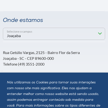
Onde estamos
Selecione o campus
Rua Getúlio Vargas, 2125 - Bairro Flor da Serra
Joaçaba - SC - CEP 89600-000
Telefone (49) 3551-2000
Siga a Unoesc
Nós utilizamos os Cookies para tornar suas interações
com nosso site mais significativa. Eles nos ajudam a
entender melhor como nosso website está sendo usado,
assim podemos entregar conteúdo sob medida para
você. Para mais informações sobre os tipos diferentes de