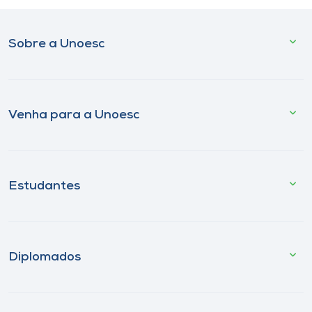
Sobre a Unoesc
Venha para a Unoesc
Estudantes
Diplomados