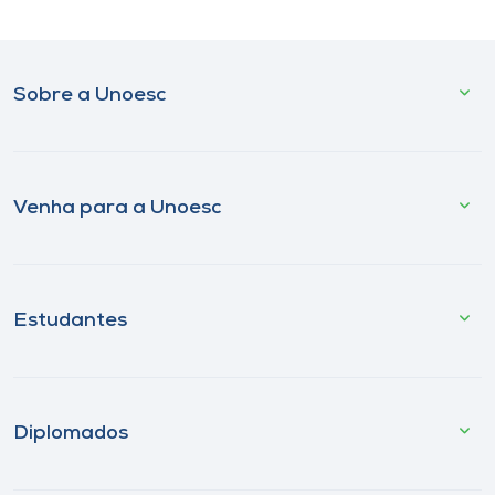
Sobre a Unoesc
Venha para a Unoesc
Estudantes
Diplomados