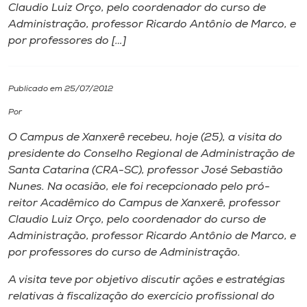
Claudio Luiz Orço, pelo coordenador do curso de
Administração, professor Ricardo Antônio de Marco, e
I.nova
por professores do […]
Diplomados
Publicado em 25/07/2012
Cultura
Por
O Campus de Xanxerê recebeu, hoje (25), a visita do
CPA
presidente do Conselho Regional de Administração de
Santa Catarina (CRA-SC), professor José Sebastião
Nunes. Na ocasião, ele foi recepcionado pelo pró-
Biblioteca
reitor Acadêmico do Campus de Xanxerê, professor
Claudio Luiz Orço, pelo coordenador do curso de
Editora
Administração, professor Ricardo Antônio de Marco, e
por professores do curso de Administração.
Rádio
A visita teve por objetivo discutir ações e estratégias
relativas à fiscalização do exercício profissional do