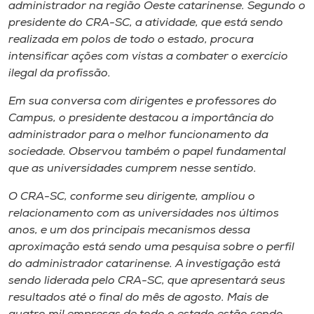
Museu
administrador na região Oeste catarinense. Segundo o
presidente do CRA-SC, a atividade, que está sendo
realizada em polos de todo o estado, procura
Unoesc
intensificar ações com vistas a combater o exercício
Store
ilegal da profissão.
Em sua conversa com dirigentes e professores do
Campus, o presidente destacou a importância do
Selecione
administrador para o melhor funcionamento da
o idioma
sociedade. Observou também o papel fundamental
que as universidades cumprem nesse sentido.
O CRA-SC, conforme seu dirigente, ampliou o
A+
relacionamento com as universidades nos últimos
A-
anos, e um dos principais mecanismos dessa
aproximação está sendo uma pesquisa sobre o perfil
do administrador catarinense. A investigação está
sendo liderada pelo CRA-SC, que apresentará seus
resultados até o final do mês de agosto. Mais de