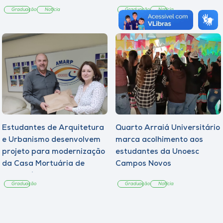
Graduação
Notícia
Graduação
Notícia
Estudantes de Arquitetura
Quarto Arraiá Universitário
e Urbanismo desenvolvem
marca acolhimento aos
projeto para modernização
estudantes da Unoesc
da Casa Mortuária de
Campos Novos
Tangará
Graduação
Graduação
Notícia