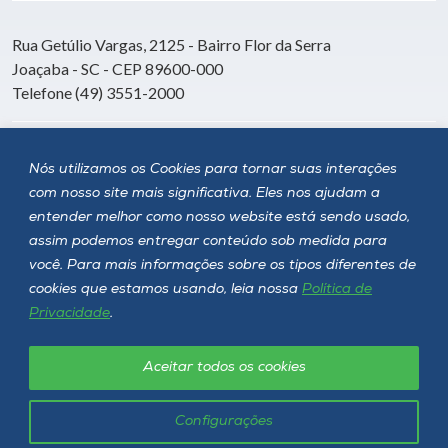
Rua Getúlio Vargas, 2125 - Bairro Flor da Serra
Joaçaba - SC - CEP 89600-000
Telefone (49) 3551-2000
Siga a Unoesc
Nós utilizamos os Cookies para tornar suas interações
com nosso site mais significativa. Eles nos ajudam a
entender melhor como nosso website está sendo usado,
assim podemos entregar conteúdo sob medida para
você. Para mais informações sobre os tipos diferentes de
cookies que estamos usando, leia nossa
Política de
Privacidade
.
Aceitar todos os cookies
Política de privacidade
LGPD
Unoesc © 2026 - Todos os direitos reservados
Configurações