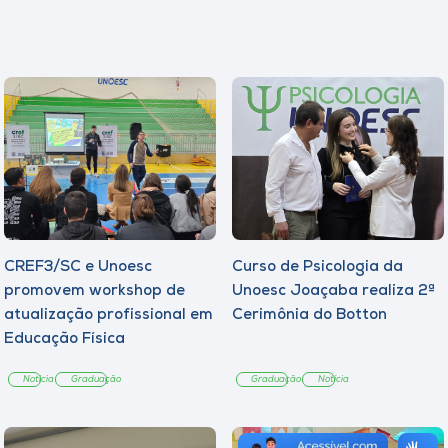
CREF3/SC e Unoesc
Curso de Psicologia da
promovem workshop de
Unoesc Joaçaba realiza 2ª
atualização profissional em
Cerimônia do Botton
Educação Física
Notícia
Graduação
Graduação
Notícia