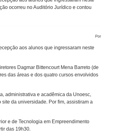
ão ocorreu no Auditório Jurídico e contou
Por
cepção aos alunos que ingressaram neste
diretores Dagmar Bittencourt Mena Barreto (de
s das áreas e dos quatro cursos envolvidos
ca, administrativa e acadêmica da Unoesc,
site da universidade. Por fim, assistiram a
erior e de Tecnologia em Empreendimento
tir das 19h30.