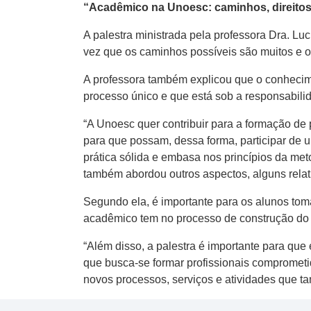
“Acadêmico na Unoesc: caminhos, direitos
A palestra ministrada pela professora Dra. Lu
vez que os caminhos possíveis são muitos e o
A professora também explicou que o conhecimen
processo único e que está sob a responsabil
“A Unoesc quer contribuir para a formação de 
para que possam, dessa forma, participar de
prática sólida e embasa nos princípios da met
também abordou outros aspectos, alguns relativ
Segundo ela, é importante para os alunos tom
acadêmico tem no processo de construção do 
“Além disso, a palestra é importante para qu
que busca-se formar profissionais comprometi
novos processos, serviços e atividades que ta