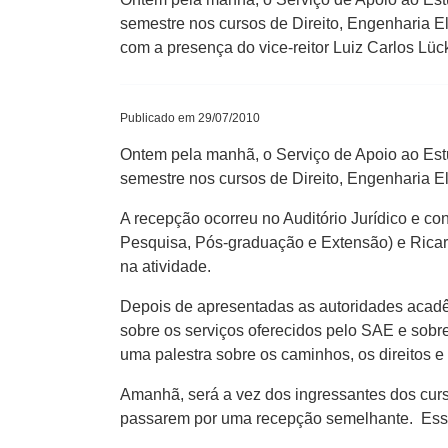
semestre nos cursos de Direito, Engenharia El
com a presença do vice-reitor Luiz Carlos Lü
Publicado em 29/07/2010
Ontem pela manhã, o Serviço de Apoio ao Es
semestre nos cursos de Direito, Engenharia E
A recepção ocorreu no Auditório Jurídico e co
Pesquisa, Pós-graduação e Extensão) e Ricar
na atividade.
Depois de apresentadas as autoridades acadêm
sobre os serviços oferecidos pelo SAE e sobre
uma palestra sobre os caminhos, os direitos e
Amanhã, será a vez dos ingressantes dos cur
passarem por uma recepção semelhante. Essa t