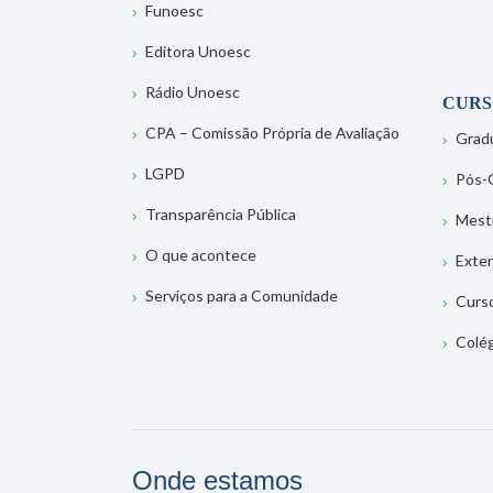
Funoesc
Editora Unoesc
Rádio Unoesc
CURS
CPA – Comissão Própria de Avaliação
Grad
LGPD
Pós-
Transparência Pública
Mest
O que acontece
Exte
Serviços para a Comunidade
Curs
Colé
Onde estamos