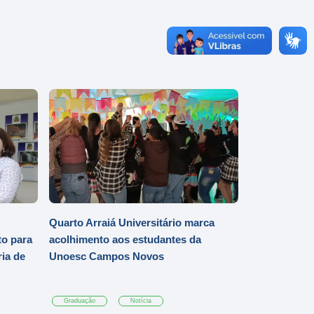
Quarto Arraiá Universitário marca
o para
acolhimento aos estudantes da
ia de
Unoesc Campos Novos
Graduação
Notícia