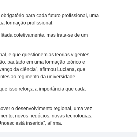
obrigatório para cada futuro profissional, uma
a formação profissional.
ilitada coletivamente, mas trata-se de um
al, e que questionem as teorias vigentes,
ão, pautado em uma formação teórico e
vanço da ciência”, afirmou Luciana, que
rentes ao regimento da universidade.
que isso reforça a importância que cada
mover o desenvolvimento regional, uma vez
imento, novos negócios, novas tecnologias,
noesc está inserida”, afirma.