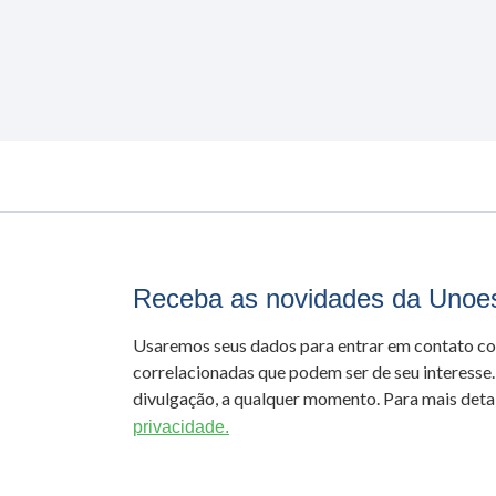
Receba as novidades da Unoe
Usaremos seus dados para entrar em contato c
correlacionadas que podem ser de seu interesse.
divulgação, a qualquer momento. Para mais detal
privacidade.