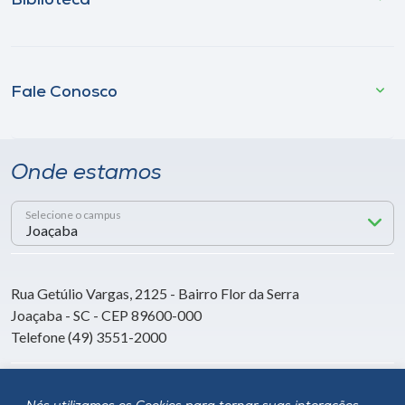
Biblioteca
Fale Conosco
Onde estamos
Selecione o campus
Rua Getúlio Vargas, 2125 - Bairro Flor da Serra
Joaçaba - SC - CEP 89600-000
Telefone (49) 3551-2000
Siga a Unoesc