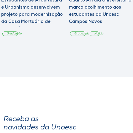
Estudantes de Arquitetura
Quarto Arraiá Universitário
e Urbanismo desenvolvem
marca acolhimento aos
projeto para modernização
estudantes da Unoesc
da Casa Mortuária de
Campos Novos
Tangará
Graduação
Graduação
Notícia
Receba as
novidades da Unoesc