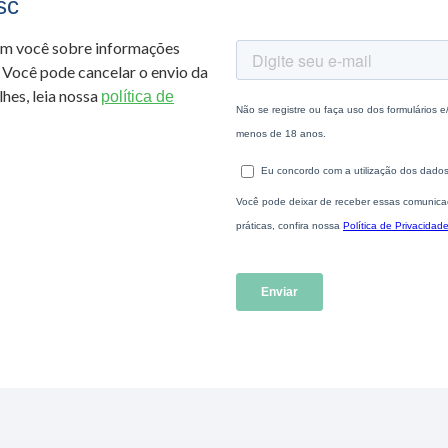
sc
om você sobre informações
 Você pode cancelar o envio da
hes, leia nossa
política de