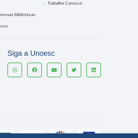
Trabalhe Conosco
nossas bibliotecas
osco
Siga a Unoesc