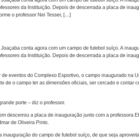
rofessores da Instituição. Depois de descerrada a placa de ina
orme o professor Nei Tesser, […]
oaçaba conta agora com um campo de futebol suíço. A inaugu
rofessores da Instituição. Depois de descerrada a placa de ina
r de eventos do Complexo Esportivo, o campo inaugurado na U
ato de o campo ter as dimensões oficiais, ser cercado e contar
rande porte – diz o professor.
uem descerrou a placa de inauguração junto com a professora El
mar de Oliveira Pinto.
 inauguração do campo de futebol suíço, de que seja aproveita