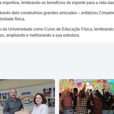
a esportiva, lembrando os benefícios do esporte para a vida da
 Através dele construímos grandes amizades – enfatizou Cimad
vidade física.
o da Universidade como Curso de Educação Física, lembrando q
s, ampliando e melhorando a sua estrutura.