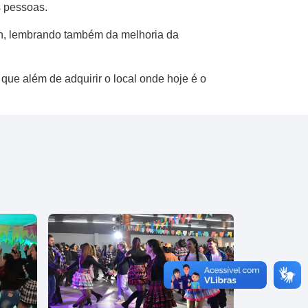
s pessoas.
on, lembrando também da melhoria da
ue além de adquirir o local onde hoje é o