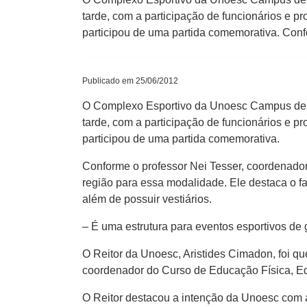
tarde, com a participação de funcionários e p
participou de uma partida comemorativa. Conf
Publicado em 25/06/2012
O Complexo Esportivo da Unoesc Campus de J
tarde, com a participação de funcionários e p
participou de uma partida comemorativa.
Conforme o professor Nei Tesser, coordenado
região para essa modalidade. Ele destaca o f
além de possuir vestiários.
– É uma estrutura para eventos esportivos de g
O Reitor da Unoesc, Aristides Cimadon, foi q
coordenador do Curso de Educação Física, Ed
O Reitor destacou a intenção da Unoesc com a