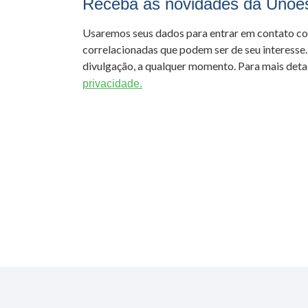
Receba as novidades da Unoe
Usaremos seus dados para entrar em contato c
correlacionadas que podem ser de seu interesse.
divulgação, a qualquer momento. Para mais detal
privacidade.