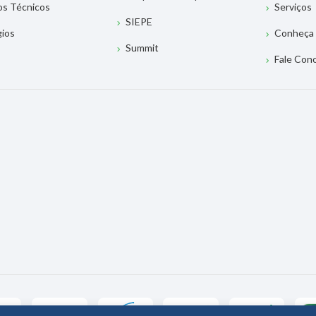
os Técnicos
Serviços
SIEPE
gios
Conheça 
Summit
Fale Con