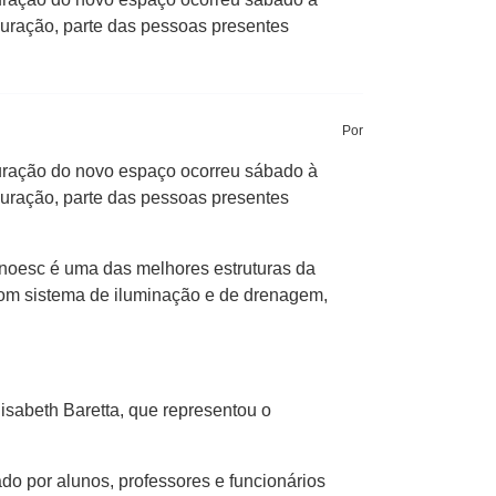
uguração, parte das pessoas presentes
Por
ração do novo espaço ocorreu sábado à
uguração, parte das pessoas presentes
noesc é uma das melhores estruturas da
 com sistema de iluminação e de drenagem,
isabeth Baretta, que representou o
do por alunos, professores e funcionários