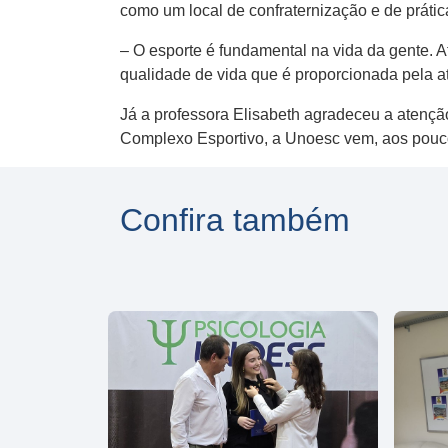
como um local de confraternização e de prátic
– O esporte é fundamental na vida da gente.
qualidade de vida que é proporcionada pela ati
Já a professora Elisabeth agradeceu a atençã
Complexo Esportivo, a Unoesc vem, aos pouco
Confira também