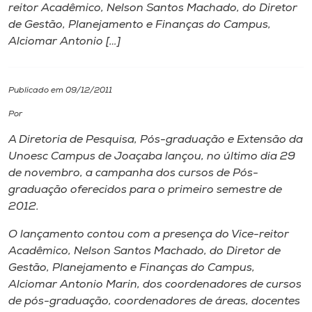
reitor Acadêmico, Nelson Santos Machado, do Diretor
de Gestão, Planejamento e Finanças do Campus,
I.nova
Alciomar Antonio […]
Diplomados
Publicado em 09/12/2011
Cultura
Por
A Diretoria de Pesquisa, Pós-graduação e Extensão da
CPA
Unoesc Campus de Joaçaba lançou, no último dia 29
de novembro, a campanha dos cursos de Pós-
graduação oferecidos para o primeiro semestre de
Biblioteca
2012.
O lançamento contou com a presença do Vice-reitor
Editora
Acadêmico, Nelson Santos Machado, do Diretor de
Gestão, Planejamento e Finanças do Campus,
Rádio
Alciomar Antonio Marin, dos coordenadores de cursos
de pós-graduação, coordenadores de áreas, docentes