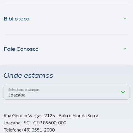
Biblioteca
Fale Conosco
Onde estamos
Selecione o campus
Rua Getúlio Vargas, 2125 - Bairro Flor da Serra
Joaçaba - SC - CEP 89600-000
Telefone (49) 3551-2000