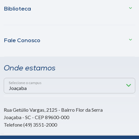
Biblioteca
Fale Conosco
Onde estamos
Selecione o campus
Rua Getúlio Vargas, 2125 - Bairro Flor da Serra
Joaçaba - SC - CEP 89600-000
Telefone (49) 3551-2000