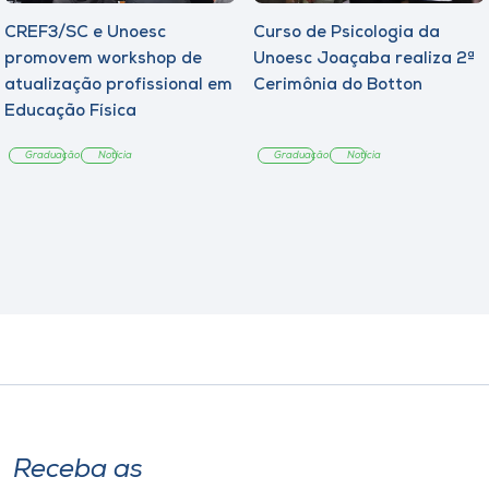
CREF3/SC e Unoesc
Curso de Psicologia da
promovem workshop de
Unoesc Joaçaba realiza 2ª
atualização profissional em
Cerimônia do Botton
Educação Física
Graduação
Notícia
Graduação
Notícia
Receba as