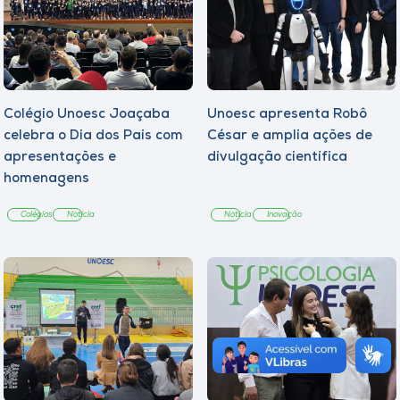
Colégio Unoesc Joaçaba
Unoesc apresenta Robô
celebra o Dia dos Pais com
César e amplia ações de
apresentações e
divulgação científica
homenagens
Colégios
Notícia
Notícia
Inovação