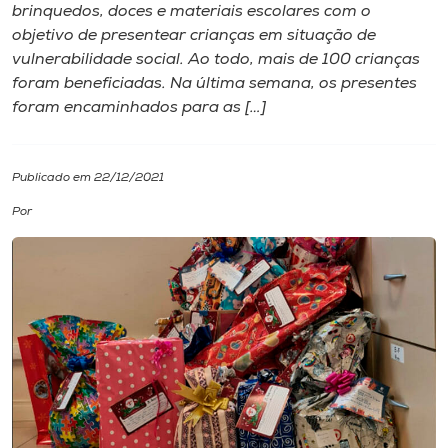
brinquedos, doces e materiais escolares com o
objetivo de presentear crianças em situação de
I.nova
vulnerabilidade social. Ao todo, mais de 100 crianças
foram beneficiadas. Na última semana, os presentes
Diplomados
foram encaminhados para as […]
Cultura
Publicado em 22/12/2021
Por
CPA
Biblioteca
Editora
Rádio