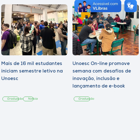
Mais de 16 mil estudantes
Unoesc On-line promove
iniciam semestre letivo na
semana com desafios de
Unoesc
inovação, inclusão e
lançamento de e-book
sobre sustentabilidade
Graduação
Notícia
Graduação