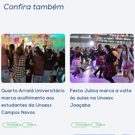
Confira também
Quarto Arraiá Universitário
Festa Julina marca a volta
marca acolhimento aos
às aulas na Unoesc
estudantes da Unoesc
Joaçaba
Campos Novos
Graduação
Notícia
Graduação
Notícia