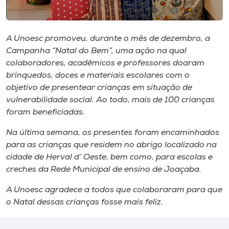
Museu
Unoesc
A Unoesc promoveu, durante o mês de dezembro, a
Store
Campanha “Natal do Bem”, uma ação na qual
colaboradores, acadêmicos e professores doaram
brinquedos, doces e materiais escolares com o
objetivo de presentear crianças em situação de
Selecione
vulnerabilidade social. Ao todo, mais de 100 crianças
o idioma
foram beneficiadas.
Na última semana, os presentes foram encaminhados
para as crianças que residem no abrigo localizado na
A+
cidade de Herval d’ Oeste, bem como, para escolas e
A-
creches da Rede Municipal de ensino de Joaçaba.
A Unoesc agradece a todos que colaboraram para que
o Natal dessas crianças fosse mais feliz.