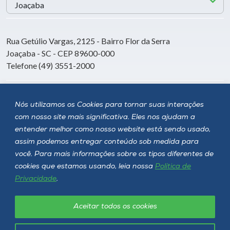
Rua Getúlio Vargas, 2125 - Bairro Flor da Serra
Joaçaba - SC - CEP 89600-000
Telefone (49) 3551-2000
Siga a Unoesc
Nós utilizamos os Cookies para tornar suas interações
com nosso site mais significativa. Eles nos ajudam a
entender melhor como nosso website está sendo usado,
assim podemos entregar conteúdo sob medida para
você. Para mais informações sobre os tipos diferentes de
cookies que estamos usando, leia nossa
Política de
Privacidade
.
Aceitar todos os cookies
Política de privacidade
LGPD