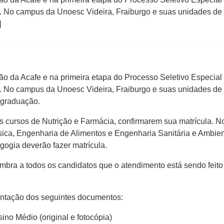
1. No campus da Unoesc Videira, Fraiburgo e suas unidades de
]
ão da Acafe e na primeira etapa do Processo Seletivo Especial 
1. No campus da Unoesc Videira, Fraiburgo e suas unidades de
 graduação.
dos cursos de Nutrição e Farmácia, confirmarem sua matrícula.
ica, Engenharia de Alimentos e Engenharia Sanitária e Ambienta
ogia deverão fazer matrícula.
embra a todos os candidatos que o atendimento está sendo feit
entação dos seguintes documentos:
no Médio (original e fotocópia)