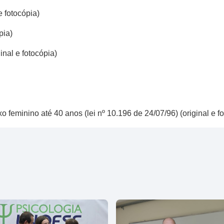
e fotocópia)
pia)
nal e fotocópia)
 feminino até 40 anos (lei nº 10.196 de 24/07/96) (original e fo