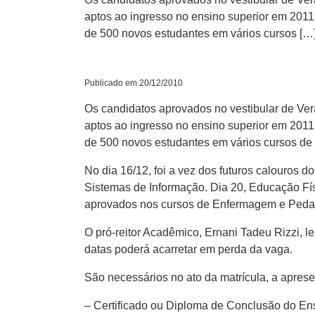
aptos ao ingresso no ensino superior em 201
de 500 novos estudantes em vários cursos […
Publicado em 20/12/2010
Os candidatos aprovados no vestibular de Ver
aptos ao ingresso no ensino superior em 201
de 500 novos estudantes em vários cursos de
No dia 16/12, foi a vez dos futuros calouros 
Sistemas de Informação. Dia 20, Educação Fís
aprovados nos cursos de Enfermagem e Pedag
O pró-reitor Acadêmico, Ernani Tadeu Rizzi, l
datas poderá acarretar em perda da vaga.
São necessários no ato da matrícula, a apres
– Certificado ou Diploma de Conclusão do Ensi