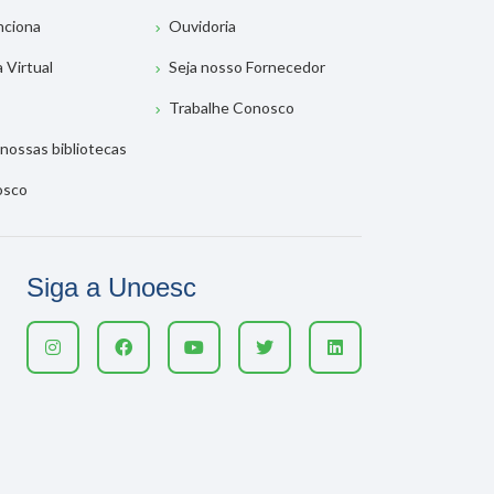
nciona
Ouvidoria
a Virtual
Seja nosso Fornecedor
Trabalhe Conosco
nossas bibliotecas
osco
Siga a Unoesc