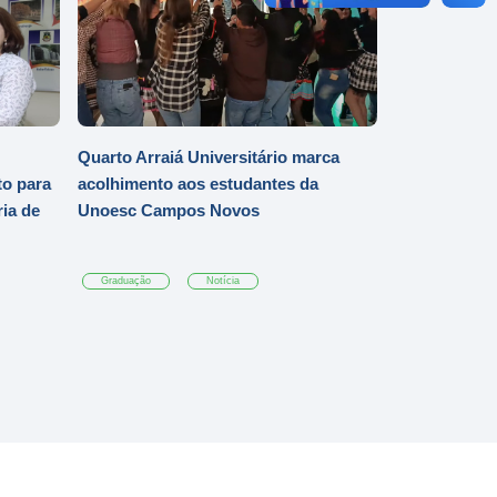
Quarto Arraiá Universitário marca
o para
acolhimento aos estudantes da
ia de
Unoesc Campos Novos
Graduação
Notícia