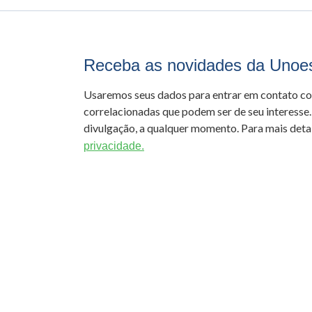
Receba as novidades da Unoe
Usaremos seus dados para entrar em contato c
correlacionadas que podem ser de seu interesse.
divulgação, a qualquer momento. Para mais detal
privacidade.