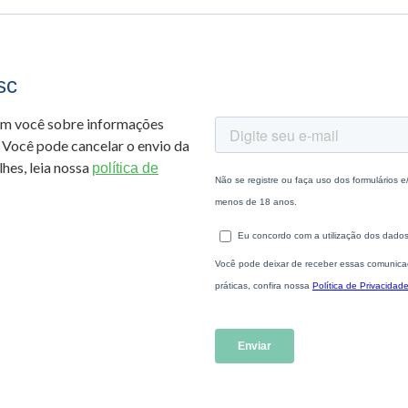
sc
om você sobre informações
 Você pode cancelar o envio da
hes, leia nossa
política de