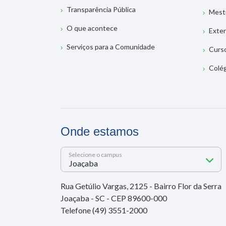
Transparência Pública
Mest
O que acontece
Exte
Serviços para a Comunidade
Curs
Colé
Onde estamos
Selecione o campus
Rua Getúlio Vargas, 2125 - Bairro Flor da Serra
Joaçaba - SC - CEP 89600-000
Telefone (49) 3551-2000