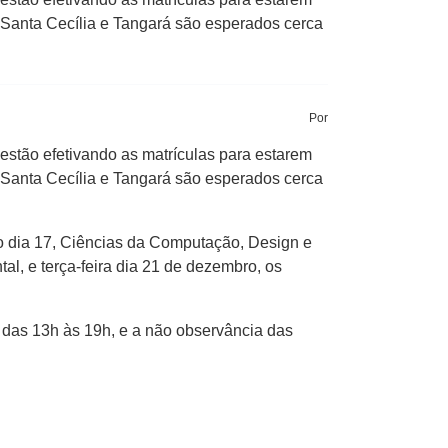
 Santa Cecília e Tangará são esperados cerca
Por
estão efetivando as matrículas para estarem
 Santa Cecília e Tangará são esperados cerca
 No dia 17, Ciências da Computação, Design e
l, e terça-feira dia 21 de dezembro, os
o das 13h às 19h, e a não observância das