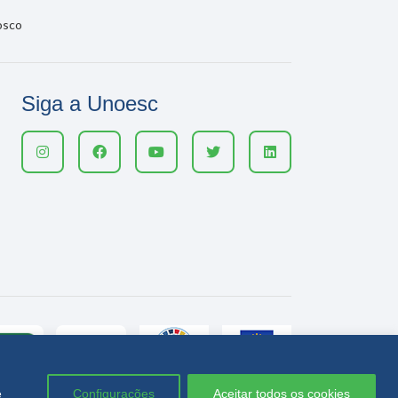
osco
Siga a Unoesc
e
Configurações
Aceitar todos os cookies