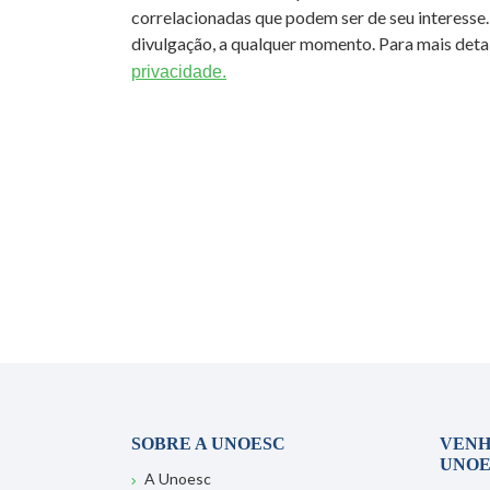
correlacionadas que podem ser de seu interesse.
divulgação, a qualquer momento. Para mais detal
privacidade.
SOBRE A UNOESC
VENH
UNOE
A Unoesc