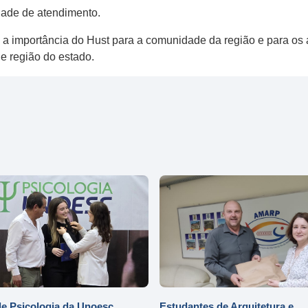
dade de atendimento.
ou a importância do Hust para a comunidade da região e para os
e região do estado.
e Psicologia da Unoesc
Estudantes de Arquitetura e