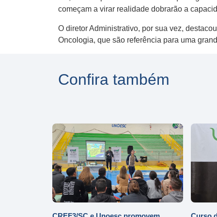
começam a virar realidade dobrarão a capaci
O diretor Administrativo, por sua vez, destac
Oncologia, que são referência para uma grand
Confira também
CREF3/SC e Unoesc promovem
Curso d