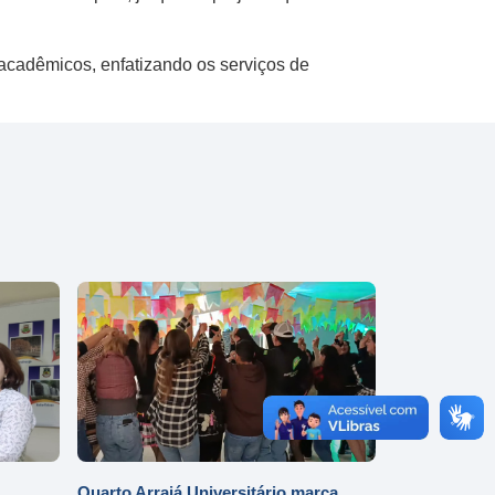
 acadêmicos, enfatizando os serviços de
Quarto Arraiá Universitário marca