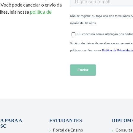
 Você pode cancelar o envio da
hes, leia nossa
política de
A PARA A
ESTUDANTES
DIPLOM
SC
Portal de Ensino
Consulta