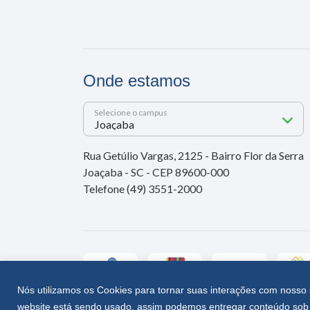
Onde estamos
Selecione o campus
Rua Getúlio Vargas, 2125 - Bairro Flor da Serra
Joaçaba - SC - CEP 89600-000
Telefone (49) 3551-2000
Nós utilizamos os Cookies para tornar suas interações com nosso 
website está sendo usado, assim podemos entregar conteúdo sob 