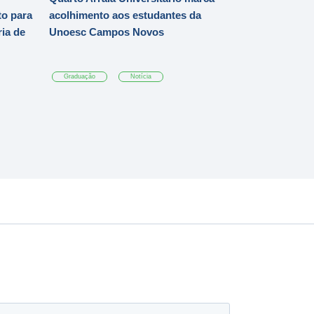
o para
acolhimento aos estudantes da
ia de
Unoesc Campos Novos
Graduação
Notícia