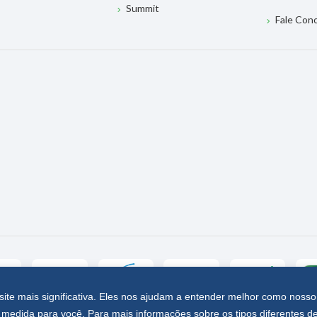
Summit
Fale Con
site mais significativa. Eles nos ajudam a entender melhor como nosso
medida para você. Para mais informações sobre os tipos diferentes d