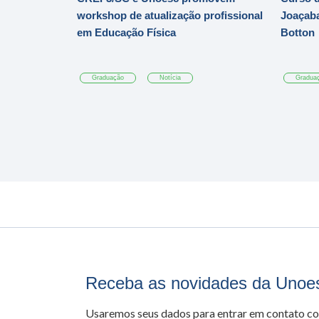
workshop de atualização profissional
Joaçaba
em Educação Física
Botton
Graduação
Notícia
Gradua
Receba as novidades da Unoe
Usaremos seus dados para entrar em contato c