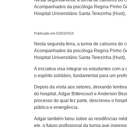
Acompanhados da psicóloga Regina Pinho Gom
Hospital Universitário Santa Terezinha (Hust)
Publicado em 02/03/2010
Nesta segunda-feira, a turma de calouros do c
Acompanhados da psicóloga Regina Pinho Gom
Hospital Universitário Santa Terezinha (Hust)
A iniciativa visa integrar os estudantes com 
o espírito solidário, fundamental para um pro
Depois da visita aos setores, deixando lembran
do hospital, Adgar Bittencourt e Anderson Bez
processo do qual fez parte, descreveu o hosp
pública e emergência.
Adgar também falou sobre as residências méd
ele, o futuro profissional da turma que ingre