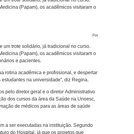
edicina (Papam), os acadêmicos visitaram o
Por
m trote solidário, já tradicional no curso.
edicina (Papam), os acadêmicos visitaram o
onários e pacientes.
a rotina acadêmica e profissional, e despertar
s estudantes na universidade”, diz Regina.
 pelo diretor geral e o diretor Administrativo
ntação dos cursos da área da Saúde na Unoesc,
formação de médicos para as áreas de saúde
m a ser executadas na instituição. Segundo
turo do Hospital, já que os projetos que