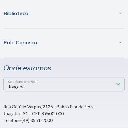
Biblioteca
Fale Conosco
Onde estamos
Selecione o campus
Rua Getúlio Vargas, 2125 - Bairro Flor da Serra
Joaçaba - SC - CEP 89600-000
Telefone (49) 3551-2000