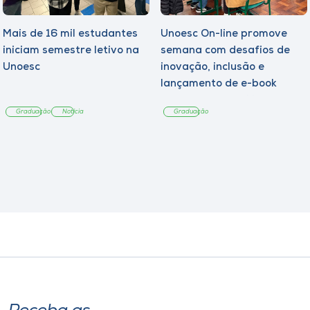
Mais de 16 mil estudantes
Unoesc On-line promove
iniciam semestre letivo na
semana com desafios de
Unoesc
inovação, inclusão e
lançamento de e-book
sobre sustentabilidade
Graduação
Notícia
Graduação