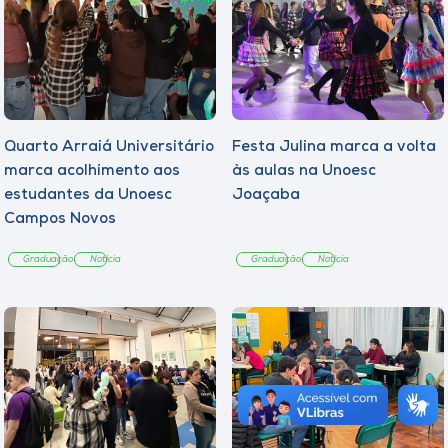
Quarto Arraiá Universitário
Festa Julina marca a volta
marca acolhimento aos
às aulas na Unoesc
estudantes da Unoesc
Joaçaba
Campos Novos
Graduação
Notícia
Graduação
Notícia