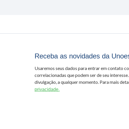
Receba as novidades da Unoe
Usaremos seus dados para entrar em contato c
correlacionadas que podem ser de seu interesse.
divulgação, a qualquer momento. Para mais detal
privacidade.