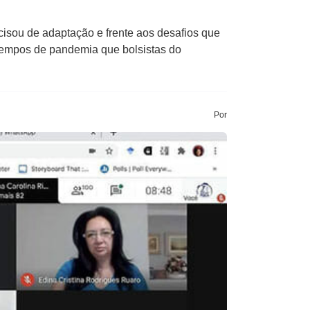
cisou de adaptação e frente aos desafios que
em tempos de pandemia que bolsistas do
Por