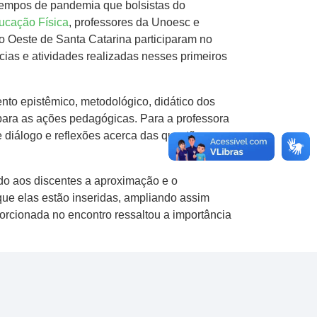
em tempos de pandemia que bolsistas do
cação Física
, professores da Unoesc e
o Oeste de Santa Catarina participaram no
cias e atividades realizadas nesses primeiros
ento epistêmico, metodológico, didático dos
 para as ações pedagógicas. Para a professora
e diálogo e reflexões acerca das questões e
o aos discentes a aproximação e o
que elas estão inseridas, ampliando assim
porcionada no encontro ressaltou a importância