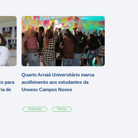
Quarto Arraiá Universitário marca
o para
acolhimento aos estudantes da
ia de
Unoesc Campos Novos
Graduação
Notícia