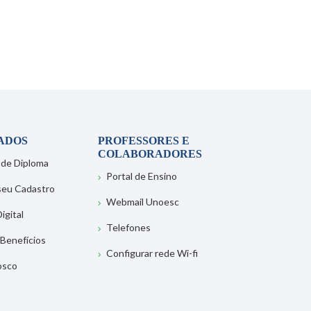
ADOS
PROFESSORES E
COLABORADORES
 de Diploma
Portal de Ensino
 seu Cadastro
Webmail Unoesc
igital
Telefones
 Benefícios
Configurar rede Wi-fi
osco