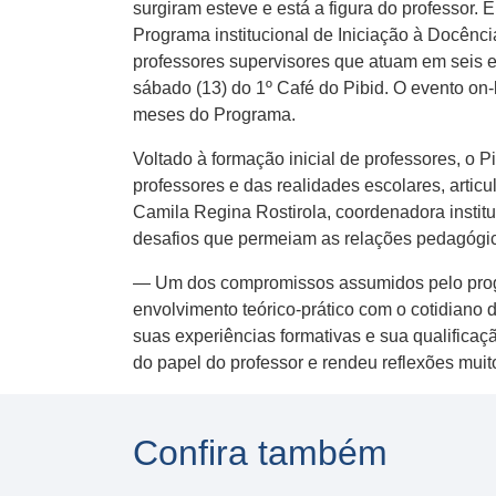
surgiram esteve e está a figura do professor. 
Programa institucional de Iniciação à Docênci
professores supervisores que atuam em seis e
sábado (13) do 1º Café do Pibid. O evento on-
meses do Programa.
Voltado à formação inicial de professores, o P
professores e das realidades escolares, arti
Camila Regina Rostirola, coordenadora institu
desafios que permeiam as relações pedagógi
— Um dos compromissos assumidos pelo progr
envolvimento teórico-prático com o cotidiano
suas experiências formativas e sua qualificaç
do papel do professor e rendeu reflexões muit
Confira também