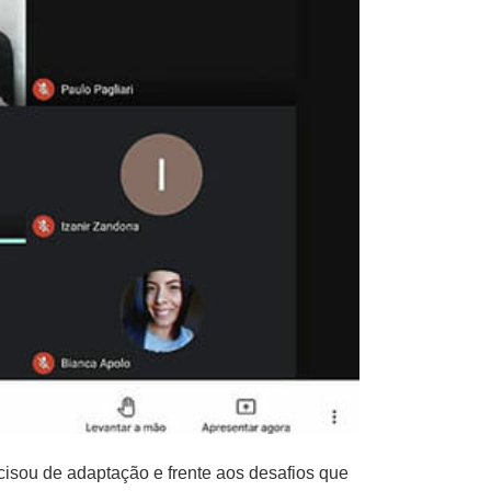
cisou de adaptação e frente aos desafios que