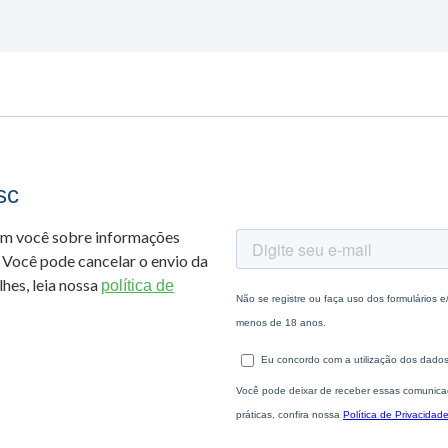
sc
om você sobre informações
 Você pode cancelar o envio da
hes, leia nossa
política de