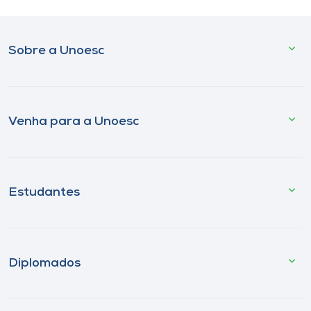
Sobre a Unoesc
Venha para a Unoesc
Estudantes
Diplomados