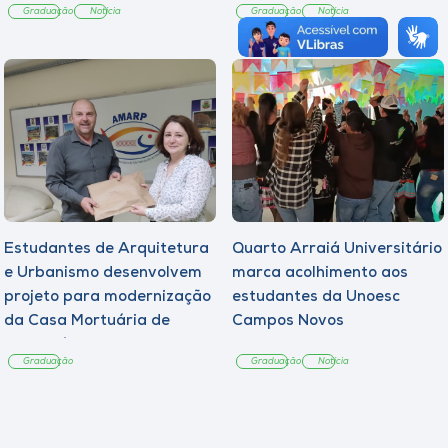
Graduação
Notícia
Graduação
Notícia
Estudantes de Arquitetura
Quarto Arraiá Universitário
e Urbanismo desenvolvem
marca acolhimento aos
projeto para modernização
estudantes da Unoesc
da Casa Mortuária de
Campos Novos
Tangará
Graduação
Graduação
Notícia